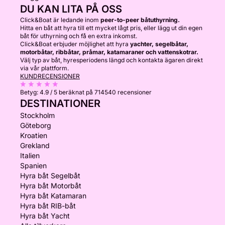
DU KAN LITA PÅ OSS
Click&Boat är ledande inom
peer-to-peer båtuthyrning.
Hitta en båt att hyra till ett mycket lågt pris, eller lägg ut din egen
båt för uthyrning och få en extra inkomst.
Click&Boat erbjuder möjlighet att hyra
yachter, segelbåtar,
motorbåtar, ribbåtar, pråmar, katamaraner och vattenskotrar.
Välj typ av båt, hyresperiodens längd och kontakta ägaren direkt
via vår plattform.
KUNDRECENSIONER
Betyg:
4.9 / 5
beräknat på 714540 recensioner
DESTINATIONER
Stockholm
Göteborg
Kroatien
Grekland
Italien
Spanien
Hyra båt Segelbåt
Hyra båt Motorbåt
Hyra båt Katamaran
Hyra båt RIB-båt
Hyra båt Yacht