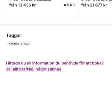
från 13 435 kr
från 21 677 kr
5 (8)
Taggar
Katamaranstur
Hittade du all information du behövde för att boka?
Ja, allt bra
/
Nej, något saknas