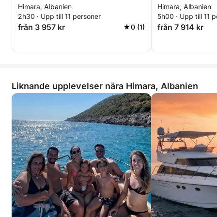
Himara, Albanien
Himara, Albanien
2h30 · Upp till 11 personer
5h00 · Upp till 11 
från 3 957 kr
från 7 914 kr
0 (1)
Liknande upplevelser nära Himara, Albanien