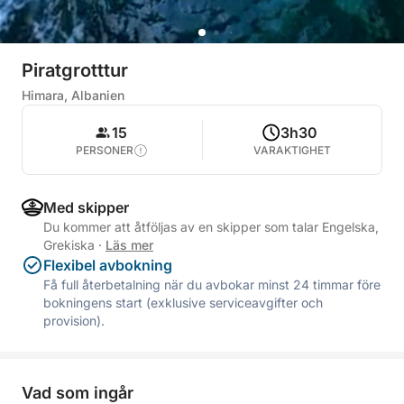
Piratgrotttur
Himara, Albanien
15
3h30
PERSONER
VARAKTIGHET
Med skipper
Du kommer att åtföljas av en skipper som talar Engelska,
Grekiska
·
Läs mer
Flexibel avbokning
Få full återbetalning när du avbokar minst 24 timmar före
bokningens start (exklusive serviceavgifter och
provision).
Vad som ingår