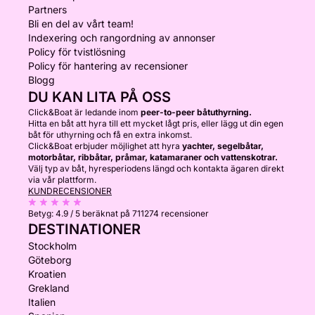
Partners
Bli en del av vårt team!
Indexering och rangordning av annonser
Policy för tvistlösning
Policy för hantering av recensioner
Blogg
DU KAN LITA PÅ OSS
Click&Boat är ledande inom
peer-to-peer båtuthyrning.
Hitta en båt att hyra till ett mycket lågt pris, eller lägg ut din egen
båt för uthyrning och få en extra inkomst.
Click&Boat erbjuder möjlighet att hyra
yachter, segelbåtar,
motorbåtar, ribbåtar, pråmar, katamaraner och vattenskotrar.
Välj typ av båt, hyresperiodens längd och kontakta ägaren direkt
via vår plattform.
KUNDRECENSIONER
Betyg:
4.9 / 5
beräknat på 711274 recensioner
DESTINATIONER
Stockholm
Göteborg
Kroatien
Grekland
Italien