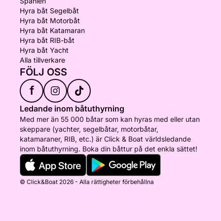
Spanien
Hyra båt Segelbåt
Hyra båt Motorbåt
Hyra båt Katamaran
Hyra båt RIB-båt
Hyra båt Yacht
Alla tillverkare
FÖLJ OSS
f
Ledande inom båtuthyrning
Med mer än 55 000 båtar som kan hyras med eller utan
skeppare (yachter, segelbåtar, motorbåtar,
katamaraner, RIB, etc.) är Click & Boat världsledande
inom båtuthyrning. Boka din båttur på det enkla sättet!
© Click&Boat 2026 - Alla rättigheter förbehållna