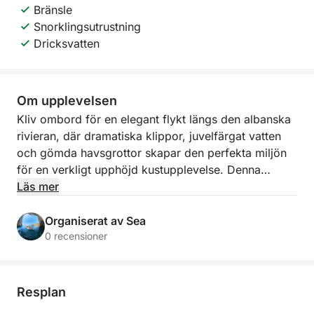
Bränsle
Snorklingsutrustning
Dricksvatten
Om upplevelsen
Kliv ombord för en elegant flykt längs den albanska
rivieran, där dramatiska klippor, juvelfärgat vatten
och gömda havsgrottor skapar den perfekta miljön
för en verkligt upphöjd kustupplevelse. Denna
avslappnade 2 timmar långa båtresa avgår från
Läs mer
Himarës minibrygga och följer en av de vackraste
kuststräckorna i landet, och avslöjar avskilda vikar
Organiserat av Sea
och orörda stränder som känns underbart avskilda
0 recensioner
från folkmassorna.
När du kryssar förbi Himarë, Livadhi Beach,
Resplan
Aquarium Beach, Jali Beach, Crystal Bay, Couple’s