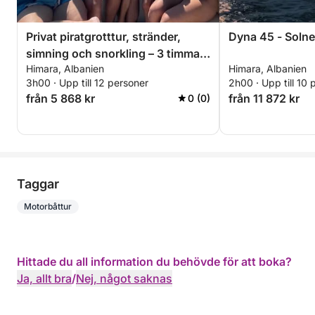
Privat piratgrotttur, stränder,
Dyna 45 - Soln
simning och snorkling – 3 timmars
Himara, Albanien
Himara, Albanien
exklusiv tur
3h00 · Upp till 12 personer
2h00 · Upp till 10 
från 5 868 kr
från 11 872 kr
0 (0)
Taggar
Motorbåttur
Hittade du all information du behövde för att boka?
Ja, allt bra
/
Nej, något saknas