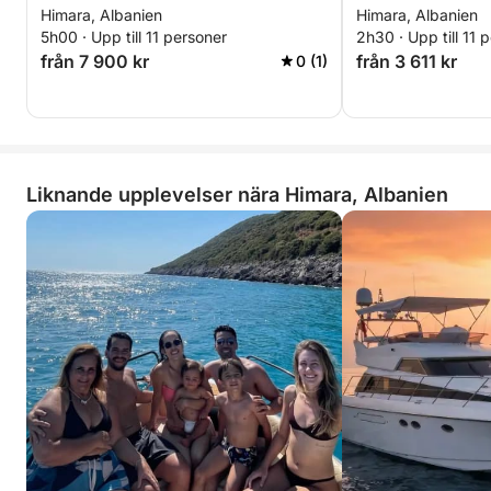
Himara, Albanien
Himara, Albanien
5h00 · Upp till 11 personer
2h30 · Upp till 11 
från 7 900 kr
från 3 611 kr
0 (1)
Liknande upplevelser nära Himara, Albanien