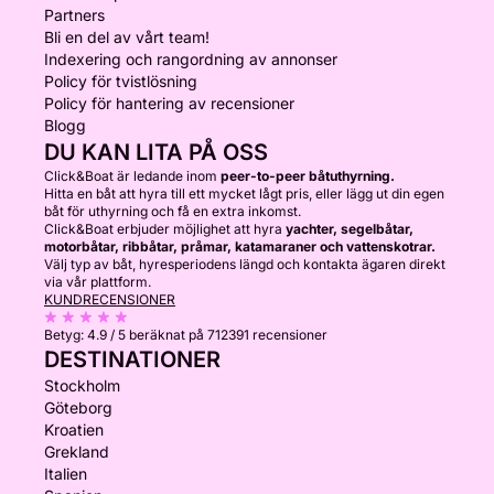
Partners
Bli en del av vårt team!
Indexering och rangordning av annonser
Policy för tvistlösning
Policy för hantering av recensioner
Blogg
DU KAN LITA PÅ OSS
Click&Boat är ledande inom
peer-to-peer båtuthyrning.
Hitta en båt att hyra till ett mycket lågt pris, eller lägg ut din egen
båt för uthyrning och få en extra inkomst.
Click&Boat erbjuder möjlighet att hyra
yachter, segelbåtar,
motorbåtar, ribbåtar, pråmar, katamaraner och vattenskotrar.
Välj typ av båt, hyresperiodens längd och kontakta ägaren direkt
via vår plattform.
KUNDRECENSIONER
Betyg:
4.9 / 5
beräknat på 712391 recensioner
DESTINATIONER
Stockholm
Göteborg
Kroatien
Grekland
Italien