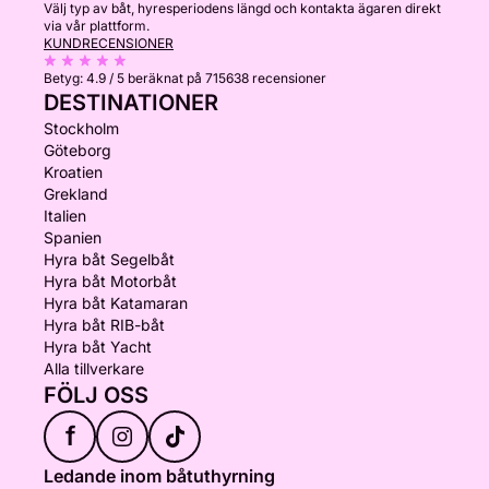
Välj typ av båt, hyresperiodens längd och kontakta ägaren direkt
via vår plattform.
KUNDRECENSIONER
Betyg:
4.9 / 5
beräknat på 715638 recensioner
DESTINATIONER
Stockholm
Göteborg
Kroatien
Grekland
Italien
Spanien
Hyra båt Segelbåt
Hyra båt Motorbåt
Hyra båt Katamaran
Hyra båt RIB-båt
Hyra båt Yacht
Alla tillverkare
FÖLJ OSS
f
Ledande inom båtuthyrning