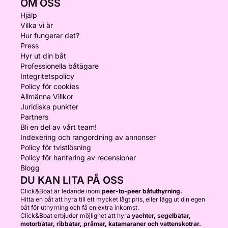
OM OSS
Hjälp
Vilka vi är
Hur fungerar det?
Press
Hyr ut din båt
Professionella båtägare
Integritetspolicy
Policy för cookies
Allmänna Villkor
Juridiska punkter
Partners
Bli en del av vårt team!
Indexering och rangordning av annonser
Policy för tvistlösning
Policy för hantering av recensioner
Blogg
DU KAN LITA PÅ OSS
Click&Boat är ledande inom
peer-to-peer båtuthyrning.
Hitta en båt att hyra till ett mycket lågt pris, eller lägg ut din egen
båt för uthyrning och få en extra inkomst.
Click&Boat erbjuder möjlighet att hyra
yachter, segelbåtar,
motorbåtar, ribbåtar, pråmar, katamaraner och vattenskotrar.