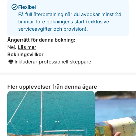
Flexibel
Få full återbetalning när du avbokar minst 24
timmar före bokningens start (exklusive
serviceavgifter och provision).
Ångerrätt för denna bokning:
Nej.
Läs mer
Bokningsvillkor
Inkluderar professionell skeppare
Fler upplevelser från denna ägare