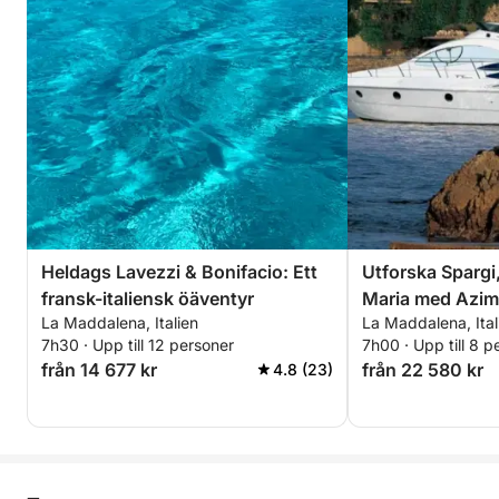
Heldags Lavezzi & Bonifacio: Ett
Utforska Spargi
fransk-italiensk öäventyr
Maria med Azim
La Maddalena, Italien
La Maddalena, Ital
7h30 · Upp till 12 personer
7h00 · Upp till 8 p
från 14 677 kr
från 22 580 kr
4.8 (23)