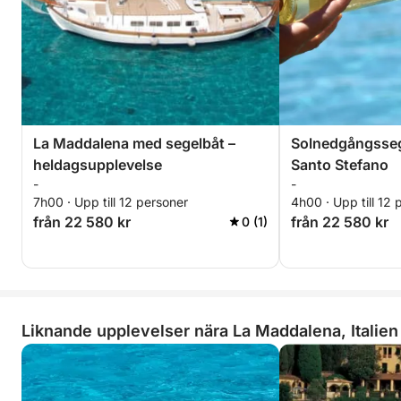
La Maddalena med segelbåt –
Solnedgångssegl
heldagsupplevelse
Santo Stefano
-
-
7h00 · Upp till 12 personer
4h00 · Upp till 12 
från 22 580 kr
från 22 580 kr
0 (1)
Liknande upplevelser nära La Maddalena, Italien