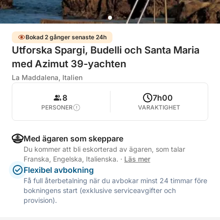
Bokad 2 gånger senaste 24h
Utforska Spargi, Budelli och Santa Maria
med Azimut 39-yachten
La Maddalena, Italien
8
7h00
PERSONER
VARAKTIGHET
Med ägaren som skeppare
Du kommer att bli eskorterad av ägaren, som talar
Franska, Engelska, Italienska.
·
Läs mer
Flexibel avbokning
Få full återbetalning när du avbokar minst 24 timmar före
bokningens start (exklusive serviceavgifter och
provision).