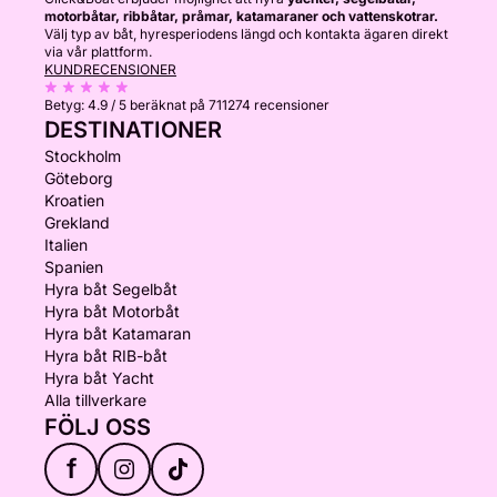
motorbåtar, ribbåtar, pråmar, katamaraner och vattenskotrar.
Välj typ av båt, hyresperiodens längd och kontakta ägaren direkt
via vår plattform.
KUNDRECENSIONER
Betyg:
4.9 / 5
beräknat på 711274 recensioner
DESTINATIONER
Stockholm
Göteborg
Kroatien
Grekland
Italien
Spanien
Hyra båt Segelbåt
Hyra båt Motorbåt
Hyra båt Katamaran
Hyra båt RIB-båt
Hyra båt Yacht
Alla tillverkare
FÖLJ OSS
f