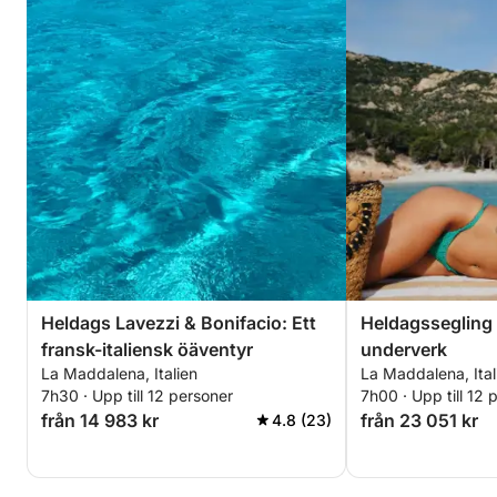
Heldags Lavezzi & Bonifacio: Ett
Heldagssegling
fransk-italiensk öäventyr
underverk
La Maddalena, Italien
La Maddalena, Ital
7h30 · Upp till 12 personer
7h00 · Upp till 12 
från 14 983 kr
från 23 051 kr
4.8 (23)