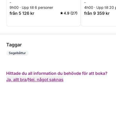
-
-
9h00 · Upp till 6 personer
4h00 · Upp till 20
från 5 126 kr
från 9 359 kr
4.9 (27)
Taggar
Segelbåttur
Hittade du all information du behövde för att boka?
Ja, allt bra
/
Nej, något saknas