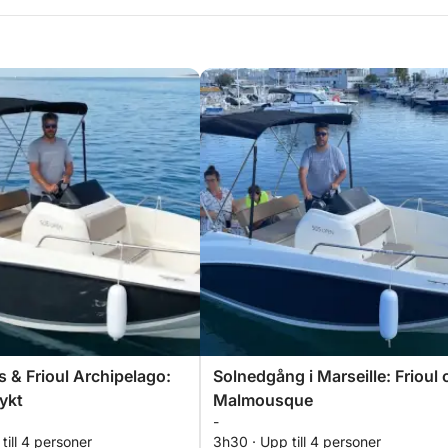
 & Frioul Archipelago:
Solnedgång i Marseille: Frioul
lykt
Malmousque
-
till 4 personer
3h30 · Upp till 4 personer