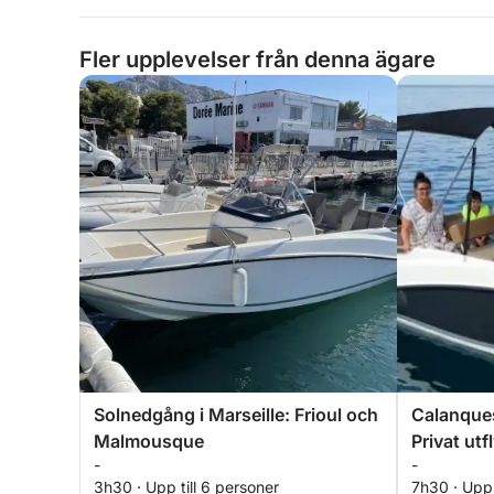
Fler upplevelser från denna ägare
Solnedgång i Marseille: Frioul och
Calanques
Malmousque
Privat utf
-
-
3h30 · Upp till 6 personer
7h30 · Upp 