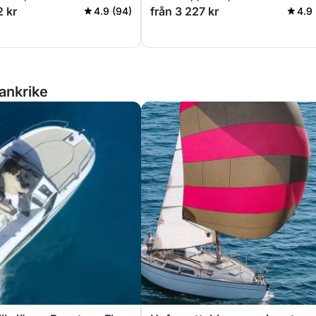
2 kr
från 3 227 kr
4.9 (94)
4.9 
rankrike