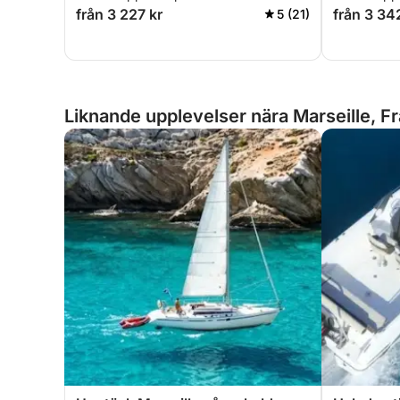
från 3 227 kr
från 3 34
5 (21)
Liknande upplevelser nära Marseille, F