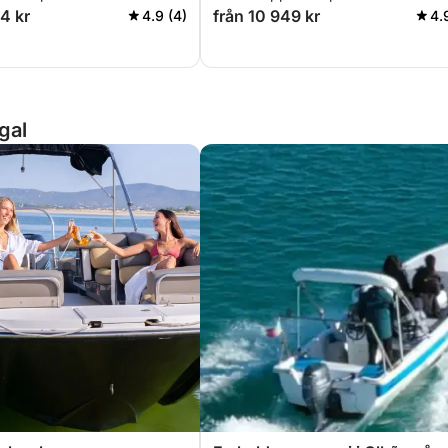
4 kr
från 10 949 kr
4.9 (4)
4.
gal