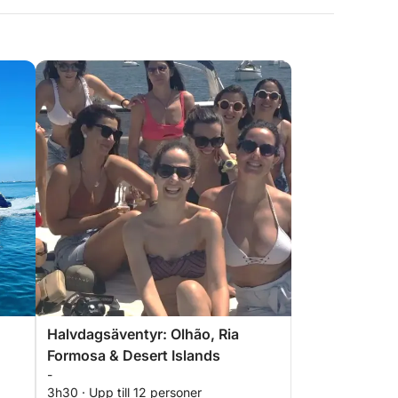
Halvdagsäventyr: Olhão, Ria
Formosa & Desert Islands
-
3h30 · Upp till 12 personer