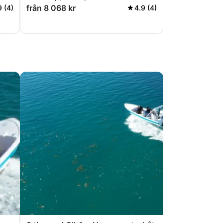
från 8 068 kr
9 (4)
4.9 (4)