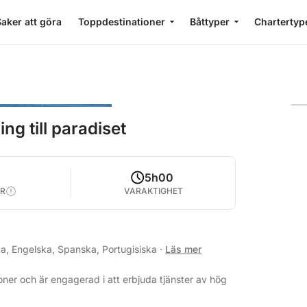
aker att göra
Toppdestinationer
Båttyper
Chartertyp
ng till paradiset
5h00
R
VARAKTIGHET
ka, Engelska, Spanska, Portugisiska
·
Läs mer
ner och är engagerad i att erbjuda tjänster av hög