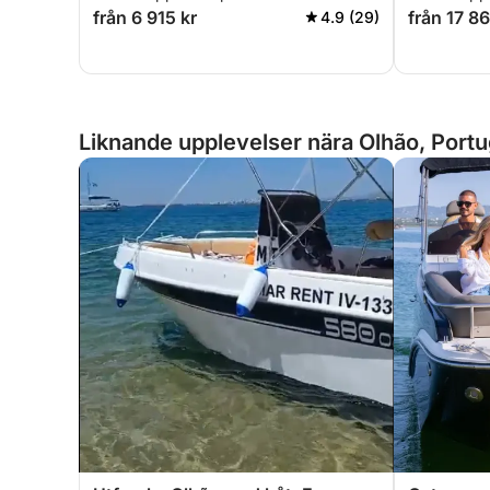
från 6 915 kr
från 17 86
4.9 (29)
Liknande upplevelser nära Olhão, Portu