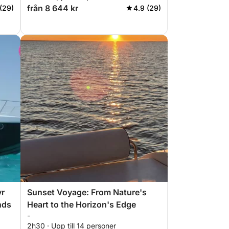
från 8 644 kr
(29)
4.9 (29)
yr
Sunset Voyage: From Nature's
nds
Heart to the Horizon's Edge
-
2h30 · Upp till 14 personer