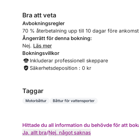
Bra att veta
Avbokningsregler
70 % återbetalning upp till 10 dagar före ankomst
Ångerrätt för denna bokning:
Nej.
Läs mer
Bokningsvillkor
Inkluderar professionell skeppare
Säkerhetsdeposition : 0 kr
Taggar
Motorbåttur
Båttur för vattensporter
Hittade du all information du behövde för att bok
Ja, allt bra
/
Nej, något saknas