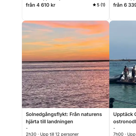
från 4 610 kr
från 6 33
5 (1)
Solnedgångsflykt: Från naturens
Upptäck 
hjärta till landningen
ostronodl
-
-
2h30 · Upp till 12 personer
7h00 · Upp 