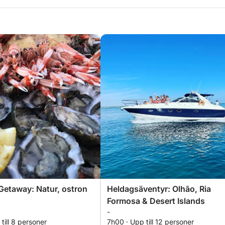
etaway: Natur, ostron
Heldagsäventyr: Olhão, Ria
Formosa & Desert Islands
-
till 8 personer
7h00 · Upp till 12 personer