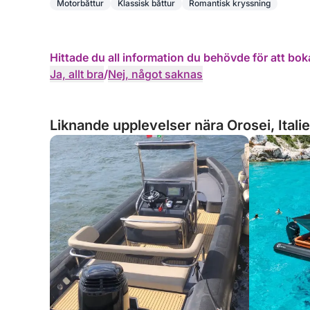
Motorbåttur
Klassisk båttur
Romantisk kryssning
Hittade du all information du behövde för att bok
Ja, allt bra
/
Nej, något saknas
Liknande upplevelser nära Orosei, Itali