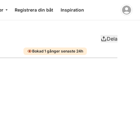
er
Registrera din båt
Inspiration
Dela
Bokad 1 gånger senaste 24h