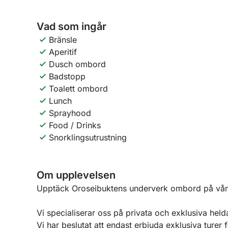
Vad som ingår
Bränsle
Aperitif
Dusch ombord
Badstopp
Toalett ombord
Lunch
Sprayhood
Food / Drinks
Snorklingsutrustning
Om upplevelsen
Upptäck Oroseibuktens underverk ombord på vårt
Vi specialiserar oss på privata och exklusiva held
Vi har beslutat att endast erbjuda exklusiva turer fö