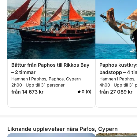
Båttur från Paphos till Rikkos Bay
Paphos kustkry
– 2 timmar
badstopp – 4 t
Hamnen i Paphos, Paphos, Cypern
Hamnen i Paphos,
2h00 · Upp till 31 personer
4h00 · Upp till 31 
från 14 673 kr
från 27 089 kr
0 (0)
Liknande upplevelser nära Pafos, Cypern