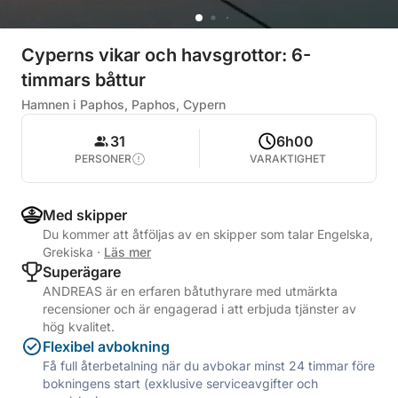
Cyperns vikar och havsgrottor: 6-
timmars båttur
Hamnen i Paphos, Paphos, Cypern
31
6h00
PERSONER
VARAKTIGHET
Med skipper
Du kommer att åtföljas av en skipper som talar Engelska,
Grekiska
·
Läs mer
Superägare
ANDREAS är en erfaren båtuthyrare med utmärkta
recensioner och är engagerad i att erbjuda tjänster av
hög kvalitet.
Flexibel avbokning
Få full återbetalning när du avbokar minst 24 timmar före
bokningens start (exklusive serviceavgifter och