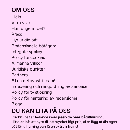
OM OSS
Hjälp
Vilka vi är
Hur fungerar det?
Press
Hyr ut din båt
Professionella båtägare
Integritetspolicy
Policy för cookies
Allmänna Villkor
Juridiska punkter
Partners
Bli en del av vårt team!
Indexering och rangordning av annonser
Policy för tvistlösning
Policy för hantering av recensioner
Blogg
DU KAN LITA PÅ OSS
Click&Boat är ledande inom
peer-to-peer båtuthyrning.
Hitta en båt att hyra till ett mycket lågt pris, eller lägg ut din egen
båt för uthyrning och få en extra inkomst.