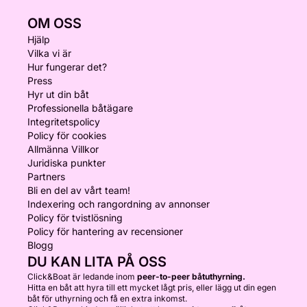
OM OSS
Hjälp
Vilka vi är
Hur fungerar det?
Press
Hyr ut din båt
Professionella båtägare
Integritetspolicy
Policy för cookies
Allmänna Villkor
Juridiska punkter
Partners
Bli en del av vårt team!
Indexering och rangordning av annonser
Policy för tvistlösning
Policy för hantering av recensioner
Blogg
DU KAN LITA PÅ OSS
Click&Boat är ledande inom
peer-to-peer båtuthyrning.
Hitta en båt att hyra till ett mycket lågt pris, eller lägg ut din egen
båt för uthyrning och få en extra inkomst.