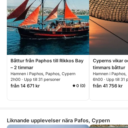
Båttur från Paphos till Rikkos Bay
Cyperns vikar o
– 2 timmar
timmars båttur
Hamnen i Paphos, Paphos, Cypern
Hamnen i Paphos,
2h00 · Upp till 31 personer
6h00 · Upp till 31 
från 14 671 kr
från 41 756 kr
0 (0)
Liknande upplevelser nära Pafos, Cypern