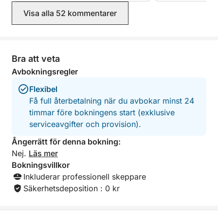
rekommenderar!
Visa alla 52 kommentarer
Bra att veta
Avbokningsregler
Flexibel
Få full återbetalning när du avbokar minst 24
timmar före bokningens start (exklusive
serviceavgifter och provision).
Ångerrätt för denna bokning:
Nej.
Läs mer
Bokningsvillkor
Inkluderar professionell skeppare
Säkerhetsdeposition : 0 kr