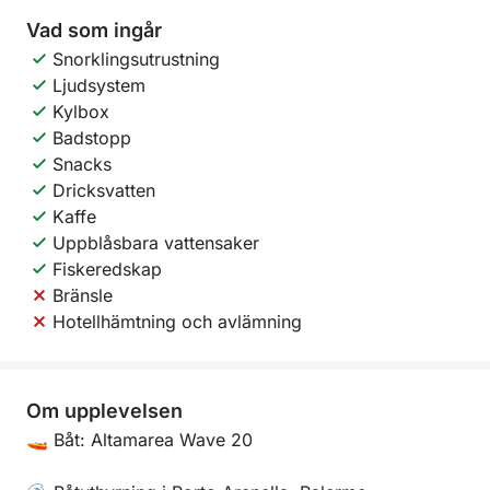
Vad som ingår
Snorklingsutrustning
Ljudsystem
Kylbox
Badstopp
Snacks
Dricksvatten
Kaffe
Uppblåsbara vattensaker
Fiskeredskap
Bränsle
Hotellhämtning och avlämning
Om upplevelsen
🚤 Båt: Altamarea Wave 20