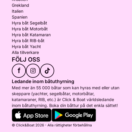
Grekland
Italien
Spanien
Hyra båt Segelbåt
Hyra båt Motorbåt
Hyra båt Katamaran
Hyra båt RIB-båt
Hyra båt Yacht
Alla tillverkare
FÖLJ OSS
f
Ledande inom båtuthyrning
Med mer än 55 000 båtar som kan hyras med eller utan
skeppare (yachter, segelbåtar, motorbåtar,
katamaraner, RIB, etc.) är Click & Boat världsledande
inom båtuthyrning. Boka din båttur på det enkla sättet!
© Click&Boat 2026 - Alla rättigheter förbehållna