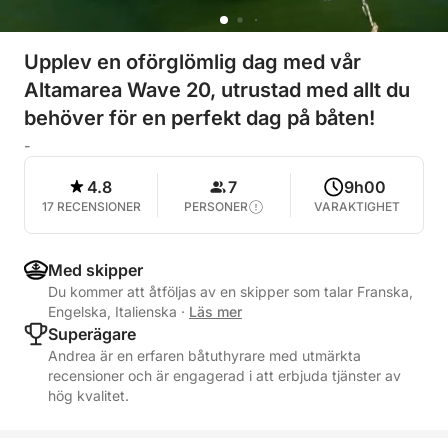
Upplev en oförglömlig dag med vår
Altamarea Wave 20, utrustad med allt du
behöver för en perfekt dag på båten!
-
4.8
7
9h00
17 RECENSIONER
PERSONER
VARAKTIGHET
Med skipper
Du kommer att åtföljas av en skipper som talar Franska,
Engelska, Italienska
·
Läs mer
Superägare
Andrea är en erfaren båtuthyrare med utmärkta
recensioner och är engagerad i att erbjuda tjänster av
hög kvalitet.