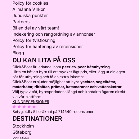
Policy för cookies
Allmänna Villkor
Juridiska punkter
Partners
Bli en del av vårt team!
Indexering och rangordning av annonser
Policy för tvistlösning
Policy för hantering av recensioner
Blogg
DU KAN LITA PÅ OSS
Click&Boat är ledande inom
peer-to-peer båtuthyrning.
Hitta en båt att hyra till ett mycket lågt pris, eller lägg ut din egen
båt för uthyrning och få en extra inkomst.
Click&Boat erbjuder möjlighet att hyra
yachter, segelbåtar,
motorbåtar, ribbåtar, pråmar, katamaraner och vattenskotrar.
Välj typ av båt, hyresperiodens längd och kontakta ägaren direkt
via vår plattform.
KUNDRECENSIONER
Betyg:
4.9 / 5
beräknat på 714540 recensioner
DESTINATIONER
Stockholm
Göteborg
Kroatien