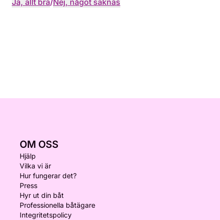
Ja, allt bra
/
Nej, något saknas
OM OSS
Hjälp
Vilka vi är
Hur fungerar det?
Press
Hyr ut din båt
Professionella båtägare
Integritetspolicy