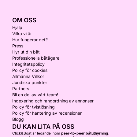
OM OSS
Hjälp
Vilka vi är
Hur fungerar det?
Press
Hyr ut din båt
Professionella båtägare
Integritetspolicy
Policy för cookies
Allmänna Villkor
Juridiska punkter
Partners
Bli en del av vårt team!
Indexering och rangordning av annonser
Policy för tvistlösning
Policy för hantering av recensioner
Blogg
DU KAN LITA PÅ OSS
Click&Boat är ledande inom
peer-to-peer båtuthyrning.