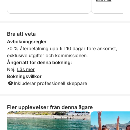
tid att visa oss al
klippformationer! 
upplevelse och 
starkt!
Bra att veta
Avbokningsregler
70 % återbetalning upp till 10 dagar före ankomst,
exklusive utgifter och kommissionen.
Ångerrätt för denna bokning:
Nej.
Läs mer
Bokningsvillkor
Inkluderar professionell skeppare
Fler upplevelser från denna ägare