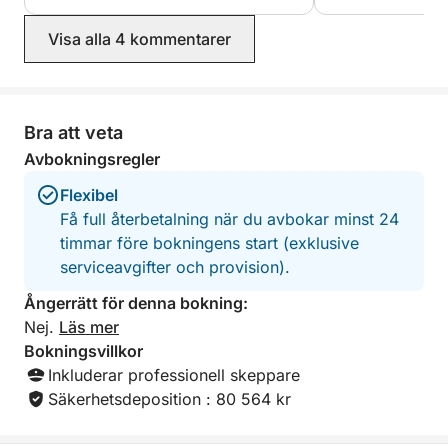
Vi ses snart ombord!
Visa alla 4 kommentarer
Bra att veta
Avbokningsregler
Flexibel
Få full återbetalning när du avbokar minst 24
timmar före bokningens start (exklusive
serviceavgifter och provision).
Ångerrätt för denna bokning:
Nej.
Läs mer
Bokningsvillkor
Inkluderar professionell skeppare
Säkerhetsdeposition : 80 564 kr