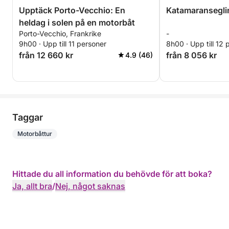
Upptäck Porto-Vecchio: En
Katamaransegli
heldag i solen på en motorbåt
Porto-Vecchio, Frankrike
-
9h00 · Upp till 11 personer
8h00 · Upp till 12 
från 12 660 kr
från 8 056 kr
4.9 (46)
Taggar
Motorbåttur
Hittade du all information du behövde för att boka?
Ja, allt bra
/
Nej, något saknas