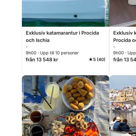
Exklusiv katamarantur i Procida
Exklusiv 
och Ischia
Procida o
-
-
9h00 · Upp till 10 personer
9h00 · Upp 
från 13 548 kr
från 13 5
5 (40)