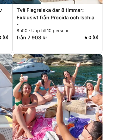
v
Två Flegreiska öar 8 timmar:
Exklusivt från Procida och Ischia
-
8h00 · Upp till 10 personer
från 7 903 kr
0 (0)
0 (0)