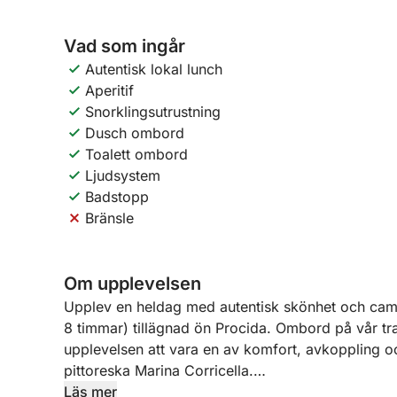
Vad som ingår
Autentisk lokal lunch
Aperitif
Snorklingsutrustning
Dusch ombord
Toalett ombord
Ljudsystem
Badstopp
Bränsle
Om upplevelsen
Upplev en heldag med autentisk skönhet och ca
8 timmar) tillägnad ön Procida. Ombord på vår tr
upplevelsen att vara en av komfort, avkoppling o
pittoreska Marina Corricella.
Läs mer