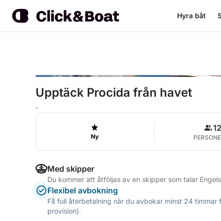
Hyra båt
S
Upptäck Procida från havet
-
1
Ny
PERSONE
Med skipper
Du kommer att åtföljas av en skipper som talar Engels
Flexibel avbokning
Få full återbetalning när du avbokar minst 24 timmar 
provision).