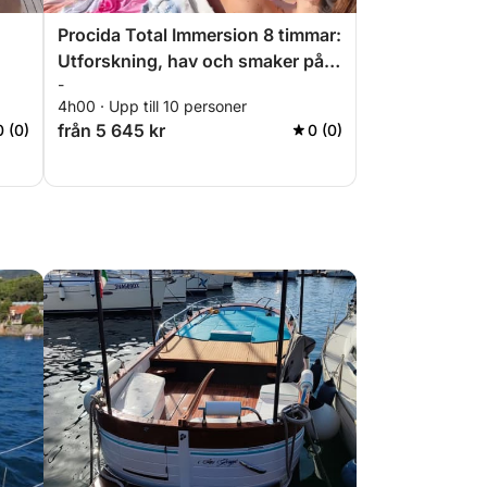
Procida Total Immersion 8 timmar:
Utforskning, hav och smaker på
-
Gozzo
4h00 · Upp till 10 personer
från 5 645 kr
0 (0)
0 (0)