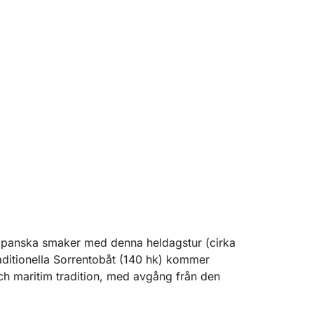
mpanska smaker med denna heldagstur (cirka
aditionella Sorrentobåt (140 hk) kommer
ch maritim tradition, med avgång från den