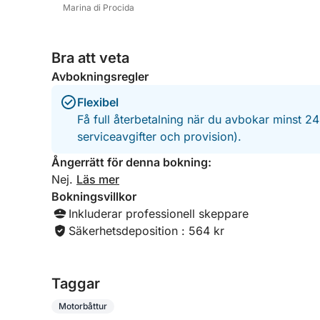
Marina di Procida
Bra att veta
Avbokningsregler
Flexibel
Få full återbetalning när du avbokar minst 2
serviceavgifter och provision).
Ångerrätt för denna bokning:
Nej.
Läs mer
Bokningsvillkor
Inkluderar professionell skeppare
Säkerhetsdeposition : 564 kr
Taggar
Motorbåttur