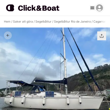
Hem
/
Saker att göra
/
Segelbåttur
/
Segelbåttur Rio de Janeiro
/
Cagarrasöa