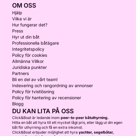
OM OSS
Hjälp
Vilka vi är
Hur fungerar det?
Press
Hyr ut din båt
Professionella båtägare
Integritetspolicy
Policy för cookies
Allmänna Villkor
Juridiska punkter
Partners
Bli en del av vårt team!
Indexering och rangordning av annonser
Policy för tvistlösning
Policy för hantering av recensioner
Blogg
DU KAN LITA PÅ OSS
Click&Boat är ledande inom
peer-to-peer båtuthyrning.
Hitta en båt att hyra till ett mycket lågt pris, eller lägg ut din egen
båt för uthyrning och få en extra inkomst.
Click&Boat erbjuder möjlighet att hyra
yachter, segelbåtar,