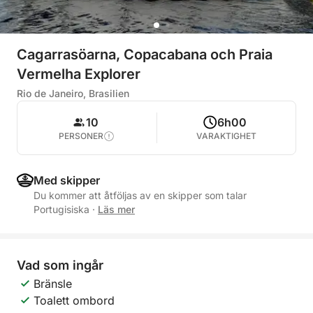
Cagarrasöarna, Copacabana och Praia
Vermelha Explorer
Rio de Janeiro, Brasilien
10
6h00
PERSONER
VARAKTIGHET
Med skipper
Du kommer att åtföljas av en skipper som talar
Portugisiska
·
Läs mer
Vad som ingår
Bränsle
Toalett ombord