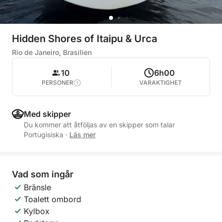
Hidden Shores of Itaipu & Urca
Rio de Janeiro, Brasilien
10
6h00
PERSONER
VARAKTIGHET
Med skipper
Du kommer att åtföljas av en skipper som talar
Portugisiska
·
Läs mer
Vad som ingår
Bränsle
Toalett ombord
Kylbox