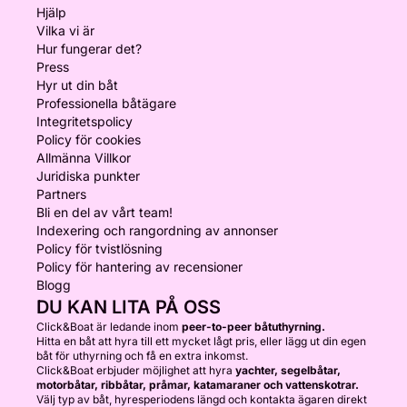
Hjälp
Vilka vi är
Hur fungerar det?
Press
Hyr ut din båt
Professionella båtägare
Integritetspolicy
Policy för cookies
Allmänna Villkor
Juridiska punkter
Partners
Bli en del av vårt team!
Indexering och rangordning av annonser
Policy för tvistlösning
Policy för hantering av recensioner
Blogg
DU KAN LITA PÅ OSS
Click&Boat är ledande inom
peer-to-peer båtuthyrning.
Hitta en båt att hyra till ett mycket lågt pris, eller lägg ut din egen
båt för uthyrning och få en extra inkomst.
Click&Boat erbjuder möjlighet att hyra
yachter, segelbåtar,
motorbåtar, ribbåtar, pråmar, katamaraner och vattenskotrar.
Välj typ av båt, hyresperiodens längd och kontakta ägaren direkt