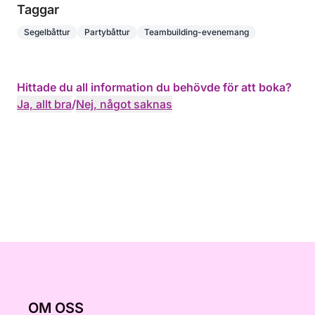
Taggar
Segelbåttur
Partybåttur
Teambuilding-evenemang
Hittade du all information du behövde för att boka?
Ja, allt bra
/
Nej, något saknas
OM OSS