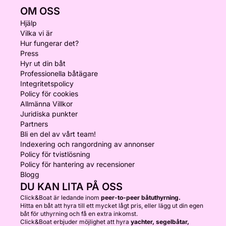
OM OSS
Hjälp
Vilka vi är
Hur fungerar det?
Press
Hyr ut din båt
Professionella båtägare
Integritetspolicy
Policy för cookies
Allmänna Villkor
Juridiska punkter
Partners
Bli en del av vårt team!
Indexering och rangordning av annonser
Policy för tvistlösning
Policy för hantering av recensioner
Blogg
DU KAN LITA PÅ OSS
Click&Boat är ledande inom
peer-to-peer båtuthyrning.
Hitta en båt att hyra till ett mycket lågt pris, eller lägg ut din egen
båt för uthyrning och få en extra inkomst.
Click&Boat erbjuder möjlighet att hyra
yachter, segelbåtar,