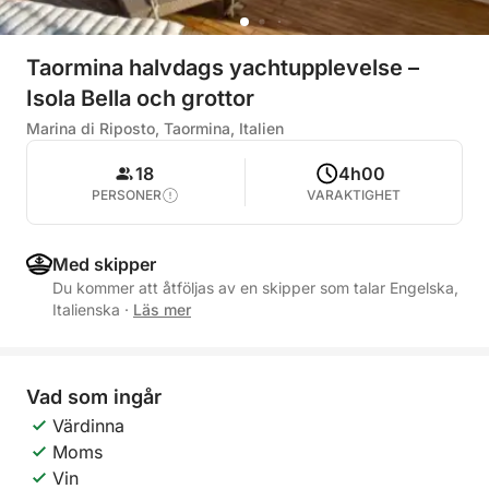
Taormina halvdags yachtupplevelse –
Isola Bella och grottor
Marina di Riposto, Taormina, Italien
18
4h00
PERSONER
VARAKTIGHET
Med skipper
Du kommer att åtföljas av en skipper som talar Engelska,
Italienska
·
Läs mer
Vad som ingår
Värdinna
Moms
Vin