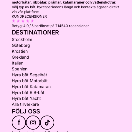
motorbåtar, ribbåtar, pråmar, katamaraner och vattenskotrar.
Välj typ av båt, hyresperiodens längd och kontakta ägaren direkt
via vår plattform.
KUNDRECENSIONER
Betyg:
4.9 / 5
beräknat på 714540 recensioner
DESTINATIONER
Stockholm
Göteborg
Kroatien
Grekland
Italien
Spanien
Hyra båt Segelbåt
Hyra båt Motorbåt
Hyra båt Katamaran
Hyra båt RIB-båt
Hyra båt Yacht
Alla tillverkare
FÖLJ OSS
f