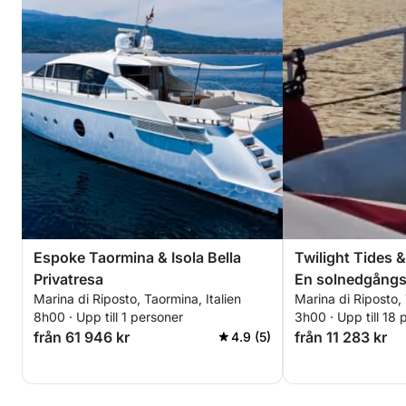
Espoke Taormina & Isola Bella
Twilight Tides 
Privatresa
En solnedgångs
Marina di Riposto, Taormina, Italien
Marina di Riposto, 
Taormina Bay
8h00 · Upp till 1 personer
3h00 · Upp till 18 
från 61 946 kr
från 11 283 kr
4.9 (5)