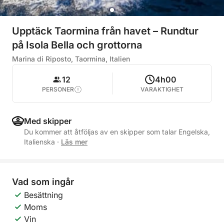
Upptäck Taormina från havet – Rundtur
på Isola Bella och grottorna
Marina di Riposto, Taormina, Italien
12
4h00
PERSONER
VARAKTIGHET
Med skipper
Du kommer att åtföljas av en skipper som talar Engelska,
Italienska
·
Läs mer
Vad som ingår
Besättning
Moms
Vin