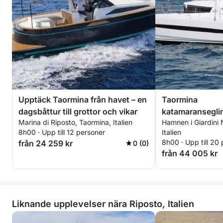
Upptäck Taormina från havet – en
Taormina
dagsbåttur till grottor och vikar
katamaransegli
Marina di Riposto, Taormina, Italien
Hamnen i Giardini
8h00 · Upp till 12 personer
Italien
8h00 · Upp till 20
från 24 259 kr
0 (0)
från 44 005 kr
Liknande upplevelser nära Riposto, Italien