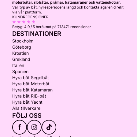
motorbåtar, ribbåtar, pråmar, katamaraner och vattenskotrar.
Välj typ av båt, hyresperiodens längd och kontakta ägaren direkt
via vår plattform.
KUNDRECENSIONER
Betyg:
4.9 / 5
beräknat på 713471 recensioner
DESTINATIONER
Stockholm
Göteborg
Kroatien
Grekland
Italien
Spanien
Hyra båt Segelbåt
Hyra båt Motorbåt
Hyra båt Katamaran
Hyra båt RIB-båt
Hyra båt Yacht
Alla tillverkare
FÖLJ OSS
f