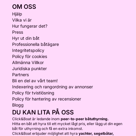
OM OSS
Hjälp
Vilka vi är
Hur fungerar det?
Press
Hyr ut din båt
Professionella båtägare
Integritetspolicy
Policy för cookies
Allmänna Villkor
Juridiska punkter
Partners
Bli en del av vårt team!
Indexering och rangordning av annonser
Policy för tvistlösning
Policy för hantering av recensioner
Blogg
DU KAN LITA PÅ OSS
Click&Boat är ledande inom
peer-to-peer båtuthyrning.
Hitta en båt att hyra till ett mycket lågt pris, eller lägg ut din egen
båt för uthyrning och få en extra inkomst.
Click&Boat erbjuder möjlighet att hyra
yachter, segelbåtar,