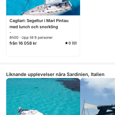
Cagliari: Segeltur i Mari Pintau
med lunch och snorkling
-
8h00 · Upp till 9 personer
från 16 058 kr
0 (0)
Liknande upplevelser nära Sardinien, Italien