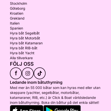
Stockholm
Göteborg
Kroatien
Grekland
Italien
Spanien
Hyra båt Segelbåt
Hyra båt Motorbåt
Hyra båt Katamaran
Hyra båt RIB-båt
Hyra båt Yacht
Alla tillverkare
FÖLJ OSS
f
Ledande inom båtuthyrning
Med mer än 55 000 båtar som kan hyras med eller utan
skeppare (yachter, segelbåtar, motorbåtar,
katamaraner, RIB, etc.) är Click & Boat världsledande
inom båtuthyrning. Boka din båttur på det enkla sättet!