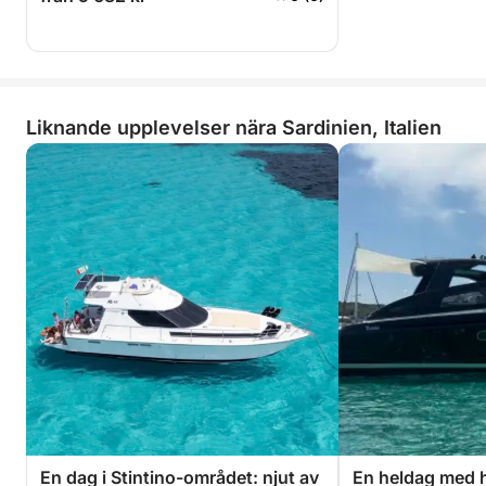
Liknande upplevelser nära Sardinien, Italien
En dag i Stintino-området: njut av
En heldag med 