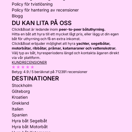
Policy för tvistlösning
Policy för hantering av recensioner
Blogg
DU KAN LITA PÅ OSS
Click&Boat är ledande inom
peer-to-peer båtuthyrning.
Hitta en båt att hyra till ett mycket lågt pris, eller lägg ut din egen
båt för uthyrning och få en extra inkomst.
Click&Boat erbjuder möjlighet att hyra
yachter, segelbåtar,
motorbåtar, ribbåtar, pråmar, katamaraner och vattenskotrar.
Välj typ av båt, hyresperiodens längd och kontakta ägaren direkt
via vår plattform.
KUNDRECENSIONER
Betyg:
4.9 / 5
beräknat på 712391 recensioner
DESTINATIONER
Stockholm
Göteborg
Kroatien
Grekland
Italien
Spanien
Hyra båt Segelbåt
Hyra båt Motorbåt