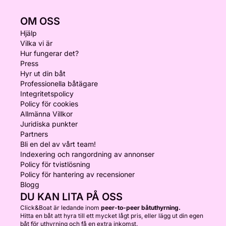
OM OSS
Hjälp
Vilka vi är
Hur fungerar det?
Press
Hyr ut din båt
Professionella båtägare
Integritetspolicy
Policy för cookies
Allmänna Villkor
Juridiska punkter
Partners
Bli en del av vårt team!
Indexering och rangordning av annonser
Policy för tvistlösning
Policy för hantering av recensioner
Blogg
DU KAN LITA PÅ OSS
Click&Boat är ledande inom
peer-to-peer båtuthyrning.
Hitta en båt att hyra till ett mycket lågt pris, eller lägg ut din egen
båt för uthyrning och få en extra inkomst.