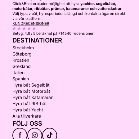
Click&Boat erbjuder möjlighet att hyra
yachter, segelbåtar,
motorbåtar, ribbåtar, pråmar, katamaraner och vattenskotrar.
Välj typ av båt, hyresperiodens längd och kontakta ägaren direkt
via vår plattform.
KUNDRECENSIONER
Betyg:
4.9 / 5
beräknat på 714540 recensioner
DESTINATIONER
Stockholm
Göteborg
Kroatien
Grekland
Italien
Spanien
Hyra båt Segelbåt
Hyra båt Motorbåt
Hyra båt Katamaran
Hyra båt RIB-båt
Hyra båt Yacht
Alla tillverkare
FÖLJ OSS
f