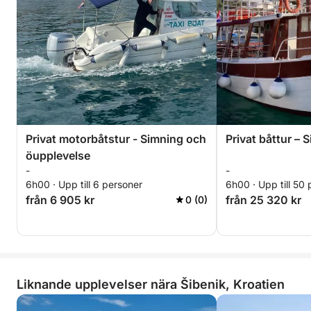
Privat motorbåtstur - Simning och
Privat båttur – 
öupplevelse
-
-
6h00 · Upp till 6 personer
6h00 · Upp till 50
från 6 905 kr
från 25 320 kr
0 (0)
Liknande upplevelser nära Šibenik, Kroatien