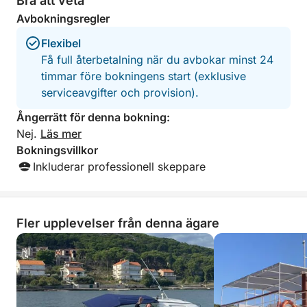
Bra att veta
Inget strikt schema. Ingen brådska.
Avbokningsregler
Flexibel
Bara en avslappnad dag till sjöss, helt utformad
Få full återbetalning när du avbokar minst 24
kring dig.
timmar före bokningens start (exklusive
serviceavgifter och provision).
Ångerrätt för denna bokning:
Nej.
Läs mer
Bokningsvillkor
Inkluderar professionell skeppare
Fler upplevelser från denna ägare