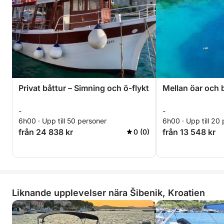
Privat båttur – Simning och ö-flykt
Mellan öar och b
-
-
6h00 · Upp till 50 personer
6h00 · Upp till 20
från 24 838 kr
från 13 548 kr
0 (0)
Liknande upplevelser nära Šibenik, Kroatien