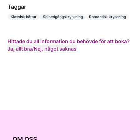
Taggar
Klassisk båttur
Solnedgångskryssning
Romantisk kryssning
Hittade du all information du behövde för att boka?
Ja, allt bra
/
Nej, något saknas
OM OSS