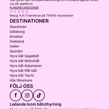
via vår plattform.
KUNDRECENSIONER
Betyg:
4.9 / 5
beräknat på 714540 recensioner
DESTINATIONER
Stockholm
Göteborg
Kroatien
Grekland
Italien
Spanien
Hyra båt Segelbåt
Hyra båt Motorbåt
Hyra båt Katamaran
Hyra båt RIB-båt
Hyra båt Yacht
Alla tillverkare
FÖLJ OSS
f
Ledande inom båtuthyrning