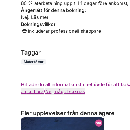
80 % återbetalning upp till 1 dagar före ankomst,
Ångerrätt för denna bokning:
Nej.
Läs mer
Bokningsvillkor
Inkluderar professionell skeppare
Taggar
Motorbåttur
Hittade du all information du behövde för att bok
Ja, allt bra
/
Nej, något saknas
Fler upplevelser från denna ägare