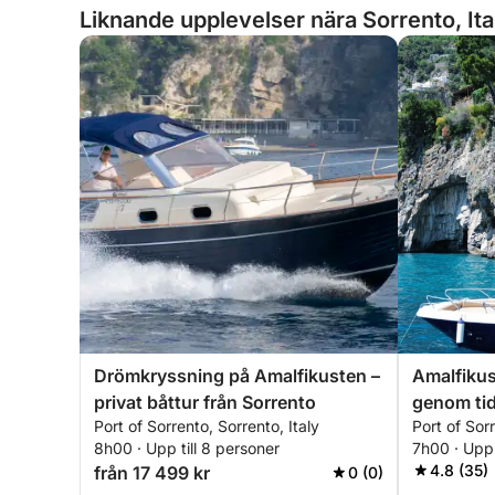
Liknande upplevelser nära Sorrento, Ita
Drömkryssning på Amalfikusten –
Amalfikus
privat båttur från Sorrento
genom ti
Port of Sorrento, Sorrento, Italy
Port of Sorr
8h00 · Upp till 8 personer
7h00 · Upp 
4.8 (35)
från 17 499 kr
0 (0)