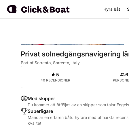
Hyra båt
S
Privat solnedgångsnavigering l
Port of Sorrento, Sorrento, Italy
5
6
40 RECENSIONER
PERSONE
Med skipper
Du kommer att åtföljas av en skipper som talar Engels
Superägare
Mario är en erfaren båtuthyrare med utmärkta recensi
kvalitet.