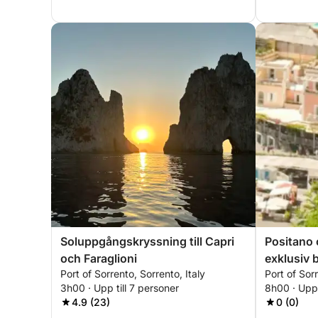
Soluppgångskryssning till Capri
Positano 
och Faraglioni
exklusiv 
Port of Sorrento, Sorrento, Italy
Port of Sorr
3h00 · Upp till 7 personer
8h00 · Upp 
4.9 (23)
0 (0)