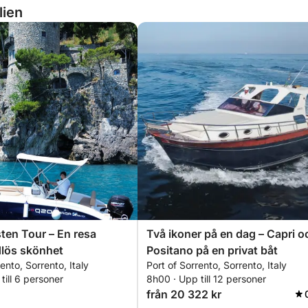
lien
ten Tour – En resa
Två ikoner på en dag – Capri o
dlös skönhet
Positano på en privat båt
ento, Sorrento, Italy
Port of Sorrento, Sorrento, Italy
till 6 personer
8h00 · Upp till 12 personer
från 20 322 kr