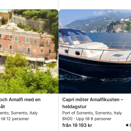
och Amalfi med en
Capri möter Amalfikusten –
båt
heldagstur
ento, Sorrento, Italy
Port of Sorrento, Sorrento, Italy
till 12 personer
8h00 · Upp till 8 personer
från 19 193 kr