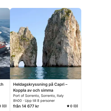
ch
Heldagskryssning på Capri –
Koppla av och simma
Port of Sorrento, Sorrento, Italy
8h00 · Upp till 8 personer
från 14 677 kr
0 (0)
0 (0)