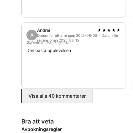
Andrei
A
Datum för uthyrningen 2025-08-08 · Datum för
recensionen 2025-08-15
Översatt från Engelska
Den bästa upplevelsen
Visa alla 40 kommentarer
Bra att veta
Avbokningsregler