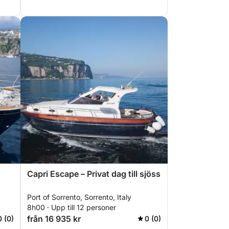
Capri Escape – Privat dag till sjöss
Port of Sorrento, Sorrento, Italy
8h00 · Upp till 12 personer
från 16 935 kr
0 (0)
0 (0)