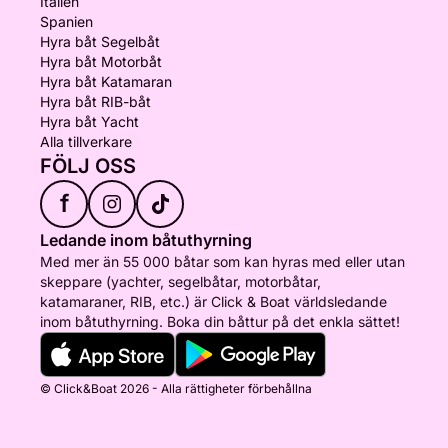
Italien
Spanien
Hyra båt Segelbåt
Hyra båt Motorbåt
Hyra båt Katamaran
Hyra båt RIB-båt
Hyra båt Yacht
Alla tillverkare
FÖLJ OSS
f
Ledande inom båtuthyrning
Med mer än 55 000 båtar som kan hyras med eller utan
skeppare (yachter, segelbåtar, motorbåtar,
katamaraner, RIB, etc.) är Click & Boat världsledande
inom båtuthyrning. Boka din båttur på det enkla sättet!
© Click&Boat 2026 - Alla rättigheter förbehållna