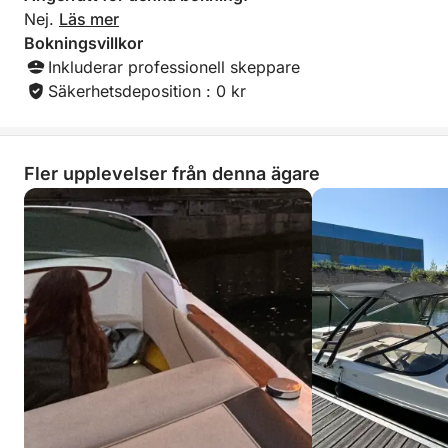
Nej.
Läs mer
Bokningsvillkor
Inkluderar professionell skeppare
Säkerhetsdeposition : 0 kr
Fler upplevelser från denna ägare