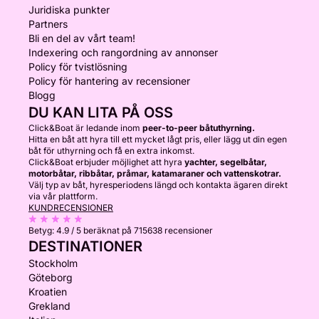
Juridiska punkter
Partners
Bli en del av vårt team!
Indexering och rangordning av annonser
Policy för tvistlösning
Policy för hantering av recensioner
Blogg
DU KAN LITA PÅ OSS
Click&Boat är ledande inom
peer-to-peer båtuthyrning.
Hitta en båt att hyra till ett mycket lågt pris, eller lägg ut din egen
båt för uthyrning och få en extra inkomst.
Click&Boat erbjuder möjlighet att hyra
yachter, segelbåtar,
motorbåtar, ribbåtar, pråmar, katamaraner och vattenskotrar.
Välj typ av båt, hyresperiodens längd och kontakta ägaren direkt
via vår plattform.
KUNDRECENSIONER
Betyg:
4.9 / 5
beräknat på 715638 recensioner
DESTINATIONER
Stockholm
Göteborg
Kroatien
Grekland