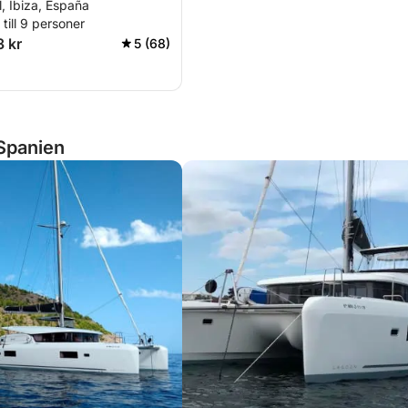
, Ibiza, España
till 9 personer
3 kr
5 (68)
Spanien