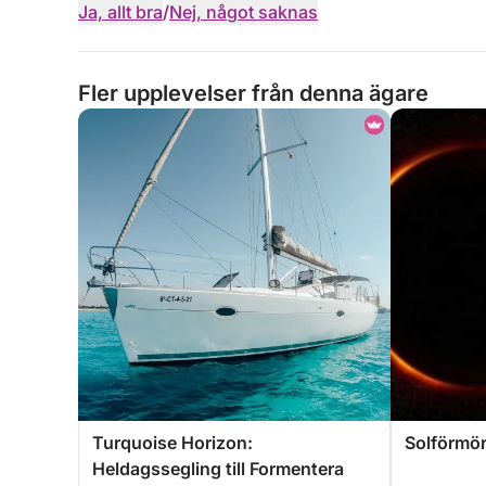
Ja, allt bra
/
Nej, något saknas
Fler upplevelser från denna ägare
Turquoise Horizon:
Solförmör
Heldagssegling till Formentera