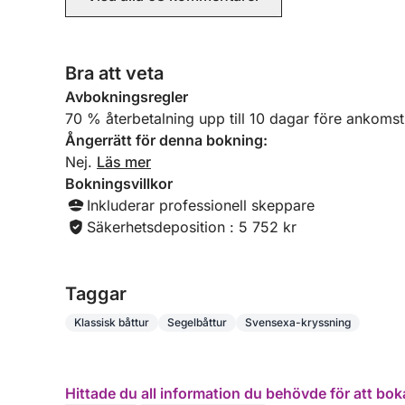
Bra att veta
Avbokningsregler
70 % återbetalning upp till 10 dagar före ankomst
Ångerrätt för denna bokning:
Nej.
Läs mer
Bokningsvillkor
Inkluderar professionell skeppare
Säkerhetsdeposition : 5 752 kr
Taggar
Klassisk båttur
Segelbåttur
Svensexa-kryssning
Hittade du all information du behövde för att bok