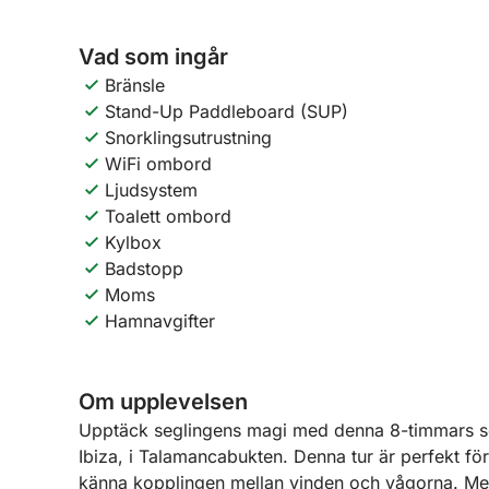
Vad som ingår
Bränsle
Stand-Up Paddleboard (SUP)
Snorklingsutrustning
WiFi ombord
Ljudsystem
Toalett ombord
Kylbox
Badstopp
Moms
Hamnavgifter
Om upplevelsen
Upptäck seglingens magi med denna 8-timmars se
Ibiza, i Talamancabukten. Denna tur är perfekt fö
känna kopplingen mellan vinden och vågorna. Med 