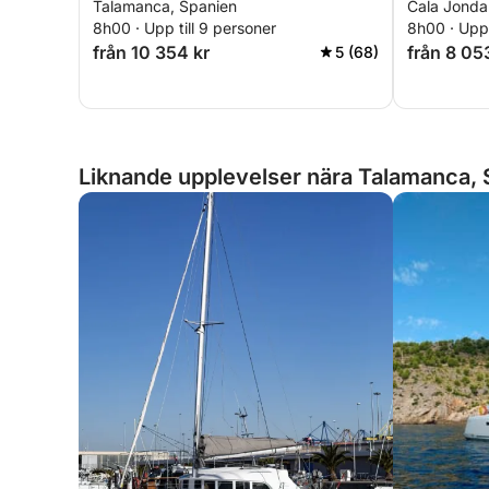
Talamanca, Spanien
Cala Jondal
8h00 · Upp till 9 personer
8h00 · Upp 
från 10 354 kr
från 8 05
5 (68)
Liknande upplevelser nära Talamanca, 