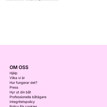
OM OSS
Hjälp
Vilka vi är
Hur fungerar det?
Press
Hyr ut din båt
Professionella båtägare
Integritetspolicy
Policy för cookies