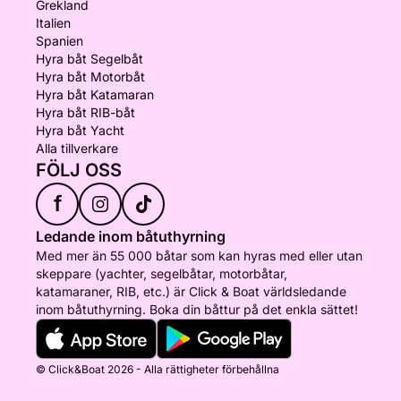
Grekland
Italien
Spanien
Hyra båt Segelbåt
Hyra båt Motorbåt
Hyra båt Katamaran
Hyra båt RIB-båt
Hyra båt Yacht
Alla tillverkare
FÖLJ OSS
f
Ledande inom båtuthyrning
Med mer än 55 000 båtar som kan hyras med eller utan
skeppare (yachter, segelbåtar, motorbåtar,
katamaraner, RIB, etc.) är Click & Boat världsledande
inom båtuthyrning. Boka din båttur på det enkla sättet!
© Click&Boat 2026 - Alla rättigheter förbehållna