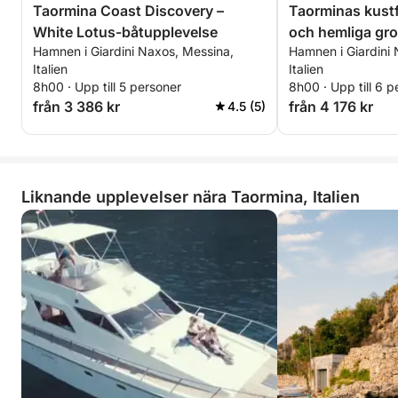
Taormina Coast Discovery –
Taorminas kustfl
White Lotus-båtupplevelse
och hemliga gro
Hamnen i Giardini Naxos, Messina,
Hamnen i Giardini
Italien
Italien
8h00 · Upp till 5 personer
8h00 · Upp till 6 p
från 3 386 kr
från 4 176 kr
4.5 (5)
Liknande upplevelser nära Taormina, Italien