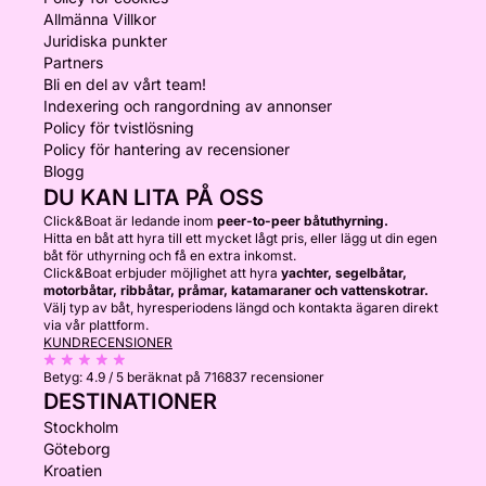
Allmänna Villkor
Juridiska punkter
Partners
Bli en del av vårt team!
Indexering och rangordning av annonser
Policy för tvistlösning
Policy för hantering av recensioner
Blogg
DU KAN LITA PÅ OSS
Click&Boat är ledande inom
peer-to-peer båtuthyrning.
Hitta en båt att hyra till ett mycket lågt pris, eller lägg ut din egen
båt för uthyrning och få en extra inkomst.
Click&Boat erbjuder möjlighet att hyra
yachter, segelbåtar,
motorbåtar, ribbåtar, pråmar, katamaraner och vattenskotrar.
Välj typ av båt, hyresperiodens längd och kontakta ägaren direkt
via vår plattform.
KUNDRECENSIONER
Betyg:
4.9 / 5
beräknat på 716837 recensioner
DESTINATIONER
Stockholm
Göteborg
Kroatien