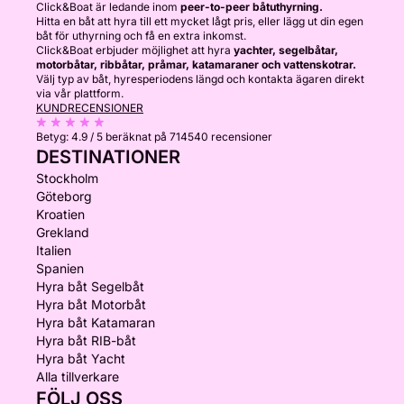
Click&Boat är ledande inom
peer-to-peer båtuthyrning.
Hitta en båt att hyra till ett mycket lågt pris, eller lägg ut din egen
båt för uthyrning och få en extra inkomst.
Click&Boat erbjuder möjlighet att hyra
yachter, segelbåtar,
motorbåtar, ribbåtar, pråmar, katamaraner och vattenskotrar.
Välj typ av båt, hyresperiodens längd och kontakta ägaren direkt
via vår plattform.
KUNDRECENSIONER
Betyg:
4.9 / 5
beräknat på 714540 recensioner
DESTINATIONER
Stockholm
Göteborg
Kroatien
Grekland
Italien
Spanien
Hyra båt Segelbåt
Hyra båt Motorbåt
Hyra båt Katamaran
Hyra båt RIB-båt
Hyra båt Yacht
Alla tillverkare
FÖLJ OSS