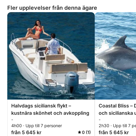
Fler upplevelser från denna ägare
Halvdags siciliansk flykt –
Coastal Bliss –
kustnära skönhet och avkoppling
och sicilianska
-
-
4h00 · Upp till 7 personer
2h30 · Upp till 7 p
från 5 645 kr
från 5 645 kr
0 (1)