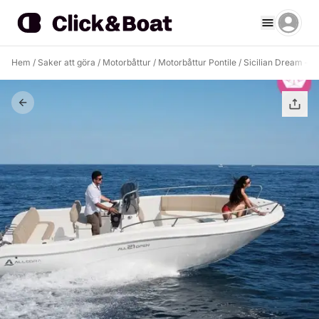
Hem
/
Saker att göra
/
Motorbåttur
/
Motorbåttur Pontile
/
Sicilian Dream – 