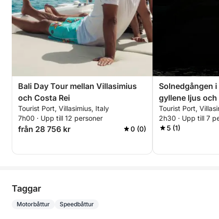
Bali Day Tour mellan Villasimius
Solnedgången i 
och Costa Rei
gyllene ljus och
Tourist Port, Villasimius, Italy
Tourist Port, Villasi
7h00 · Upp till 12 personer
2h30 · Upp till 7 p
5 (1)
från 28 756 kr
0 (0)
Taggar
Motorbåttur
Speedbåttur