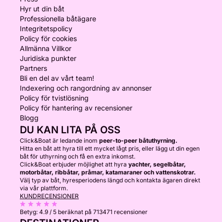
Hyr ut din båt
Professionella båtägare
Integritetspolicy
Policy för cookies
Allmänna Villkor
Juridiska punkter
Partners
Bli en del av vårt team!
Indexering och rangordning av annonser
Policy för tvistlösning
Policy för hantering av recensioner
Blogg
DU KAN LITA PÅ OSS
Click&Boat är ledande inom
peer-to-peer båtuthyrning.
Hitta en båt att hyra till ett mycket lågt pris, eller lägg ut din egen
båt för uthyrning och få en extra inkomst.
Click&Boat erbjuder möjlighet att hyra
yachter, segelbåtar,
motorbåtar, ribbåtar, pråmar, katamaraner och vattenskotrar.
Välj typ av båt, hyresperiodens längd och kontakta ägaren direkt
via vår plattform.
KUNDRECENSIONER
Betyg:
4.9 / 5
beräknat på 713471 recensioner