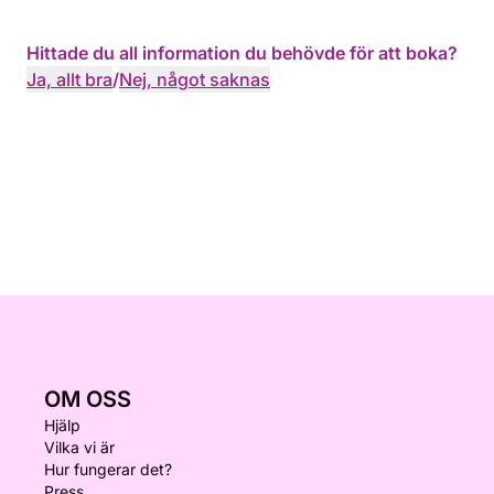
Hittade du all information du behövde för att boka?
Ja, allt bra
/
Nej, något saknas
OM OSS
Hjälp
Vilka vi är
Hur fungerar det?
Press