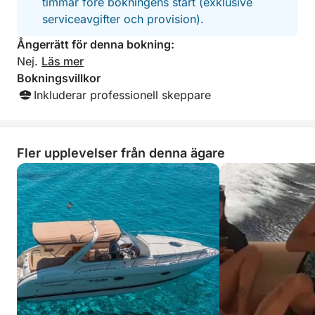
timmar före bokningens start (exklusive
serviceavgifter och provision).
Ångerrätt för denna bokning:
Nej.
Läs mer
Bokningsvillkor
Inkluderar professionell skeppare
Fler upplevelser från denna ägare