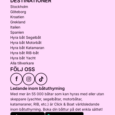
DESTINATIONER
Stockholm
Göteborg
Kroatien
Grekland
Italien
Spanien
Hyra båt Segelbåt
Hyra båt Motorbåt
Hyra båt Katamaran
Hyra båt RIB-båt
Hyra båt Yacht
Alla tillverkare
FÖLJ OSS
f
Ledande inom båtuthyrning
Med mer än 55 000 båtar som kan hyras med eller utan
skeppare (yachter, segelbåtar, motorbåtar,
katamaraner, RIB, etc.) är Click & Boat världsledande
inom båtuthyrning. Boka din båttur på det enkla sättet!