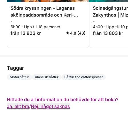
Södra kryssningen – Laganas
Solnedgångstur 
sköldpaddsområde och Keri-
Zakynthos | Miz
-
-
grottorna
6h00 · Upp till 18 personer
4h00 · Upp till 10 
från 13 803 kr
från 13 803 kr
4.8 (48)
Taggar
Motorbåttur
Klassisk båttur
Båttur för vattensporter
Hittade du all information du behövde för att boka?
Ja, allt bra
/
Nej, något saknas