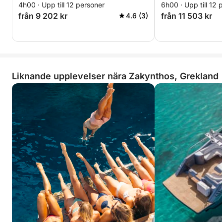
4h00 · Upp till 12 personer
6h00 · Upp till 12 
från 9 202 kr
från 11 503 kr
4.6 (3)
Liknande upplevelser nära Zakynthos, Grekland