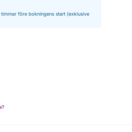
4 timmar före bokningens start (exklusive
a?