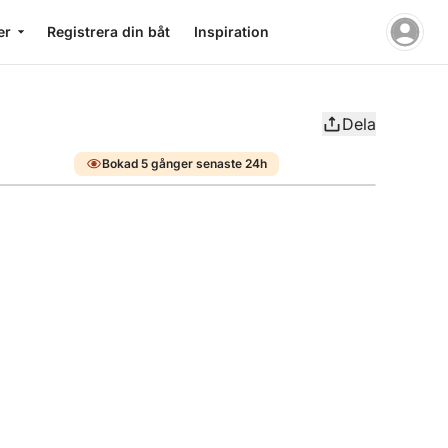
er
Registrera din båt
Inspiration
Dela
Bokad 5 gånger senaste 24h