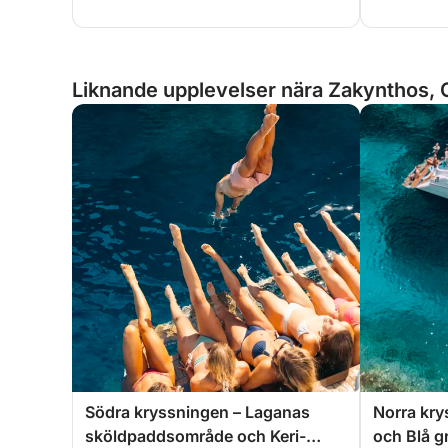
Liknande upplevelser nära Zakynthos, 
Södra kryssningen – Laganas
Norra kry
sköldpaddsområde och Keri-
och Blå g