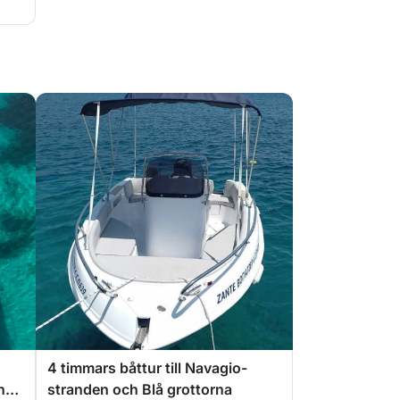
4 timmars båttur till Navagio-
na,
stranden och Blå grottorna