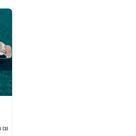
6 (3)