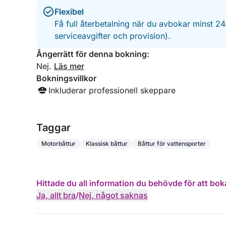
Flexibel
Få full återbetalning när du avbokar minst 2
serviceavgifter och provision).
Ångerrätt för denna bokning:
Nej.
Läs mer
Bokningsvillkor
Inkluderar professionell skeppare
Taggar
Motorbåttur
Klassisk båttur
Båttur för vattensporter
Hittade du all information du behövde för att bok
Ja, allt bra
/
Nej, något saknas