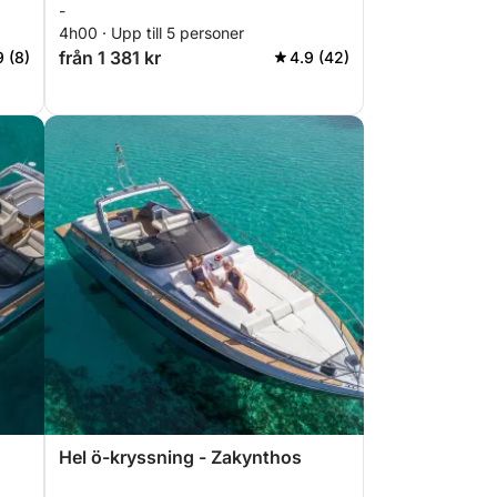
-
4h00 · Upp till 5 personer
från 1 381 kr
9 (8)
4.9 (42)
Hel ö-kryssning - Zakynthos