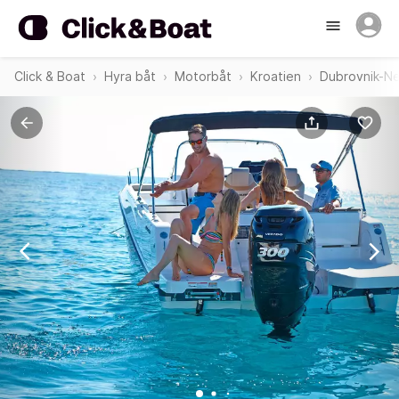
Click & Boat
Hyra båt
Motorbåt
Kroatien
Dubrovnik-Ne