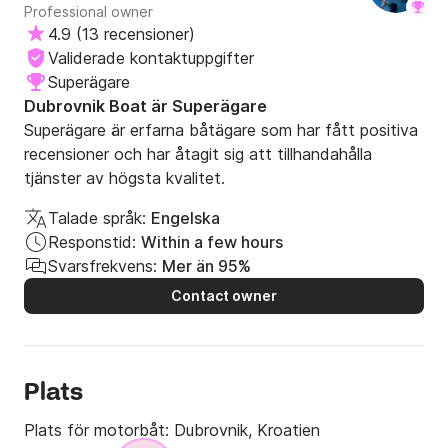
Professional owner
4.9
(
13 recensioner
)
Validerade kontaktuppgifter
Superägare
Dubrovnik Boat är Superägare
Superägare är erfarna båtägare som har fått positiva
recensioner och har åtagit sig att tillhandahålla
tjänster av högsta kvalitet.
Talade språk:
Engelska
Responstid:
Within a few hours
Svarsfrekvens:
Mer än 95%
Contact owner
Plats
Plats för motorbåt:
Dubrovnik, Kroatien