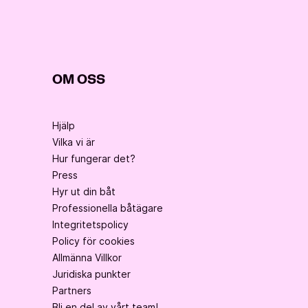
OM OSS
Hjälp
Vilka vi är
Hur fungerar det?
Press
Hyr ut din båt
Professionella båtägare
Integritetspolicy
Policy för cookies
Allmänna Villkor
Juridiska punkter
Partners
Bli en del av vårt team!