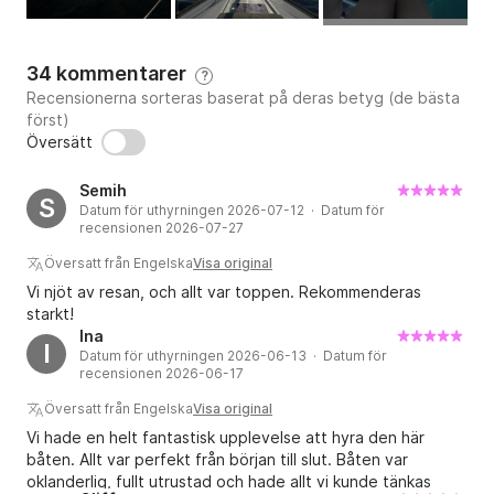
34 kommentarer
?
Recensionerna sorteras baserat på deras betyg (de bästa
först)
Översätt
Semih
S
Datum för uthyrningen 2026-07-12 · Datum för
recensionen 2026-07-27
Översatt från Engelska
Visa original
Vi njöt av resan, och allt var toppen. Rekommenderas
starkt!
Ina
I
Datum för uthyrningen 2026-06-13 · Datum för
recensionen 2026-06-17
Översatt från Engelska
Visa original
Vi hade en helt fantastisk upplevelse att hyra den här
båten. Allt var perfekt från början till slut. Båten var
oklanderlig, fullt utrustad och hade allt vi kunde tänkas