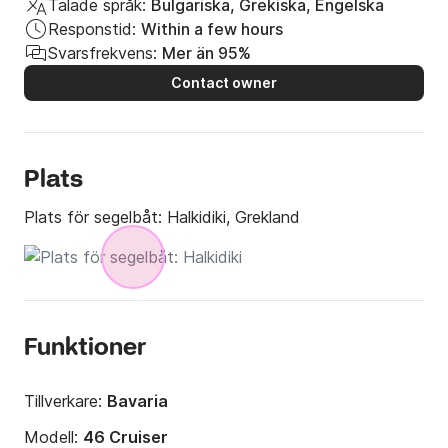
Talade språk:
Bulgariska, Grekiska, Engelska
Responstid:
Within a few hours
Svarsfrekvens:
Mer än 95%
Contact owner
Plats
Plats för segelbåt:
Halkidiki, Grekland
Funktioner
Tillverkare:
Bavaria
Modell:
46 Cruiser