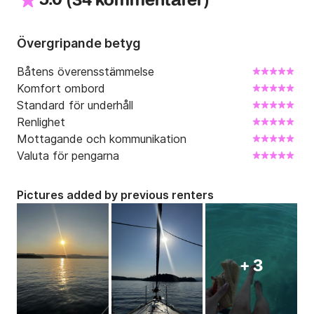
5.0
34 kommentarer
Övergripande betyg
Båtens överensstämmelse
Komfort ombord
Standard för underhåll
Renlighet
Mottagande och kommunikation
Valuta för pengarna
Pictures added by previous renters
+ 3