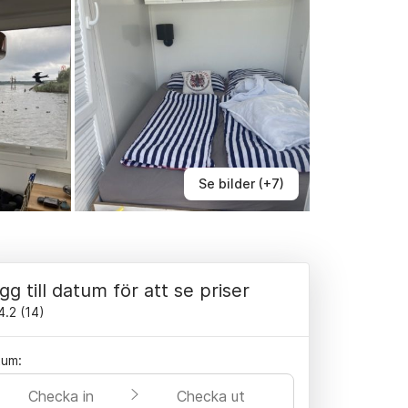
Se bilder (+7)
gg till datum för att se priser
4.2
(
14
)
tum:
Checka in
Checka ut