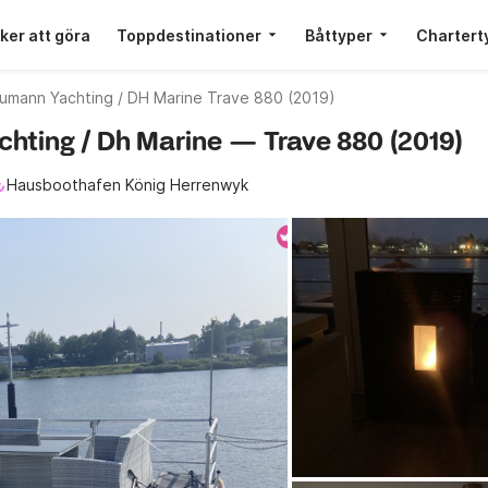
ker att göra
Toppdestinationer
Båttyper
Chartert
umann Yachting / DH Marine Trave 880 (2019)
chting / Dh Marine — Trave 880 (2019)
Hausboothafen König Herrenwyk