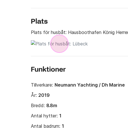
Plats
Plats för husbåt:
Hausboothafen König Herre
Funktioner
Tillverkare:
Neumann Yachting / Dh Marine
År:
2019
Bredd:
8.8m
Antal hytter:
1
Antal badrum:
1