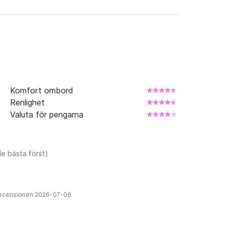
Komfort ombord
Renlighet
Valuta för pengarna
e bästa först)
recensionen 2026-07-06