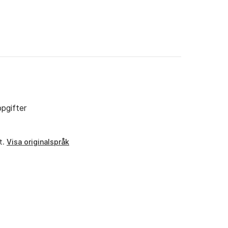
pgifter
t.
Visa originalspråk