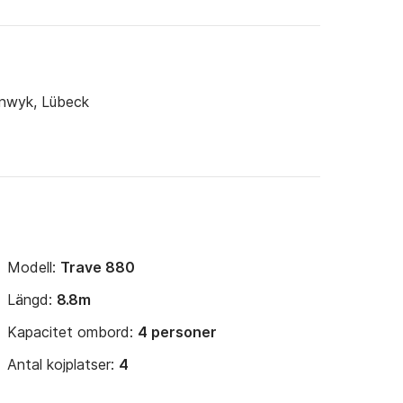
nwyk, Lübeck
Modell:
Trave 880
Längd:
8.8m
Kapacitet ombord:
4 personer
Antal kojplatser:
4