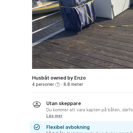
Husbåt owned by Enzo
4 personer
· 8.8 meter
?
Utan skeppare
Du kommer att vara kapten på båten, därför
Läs mer
Flexibel avbokning