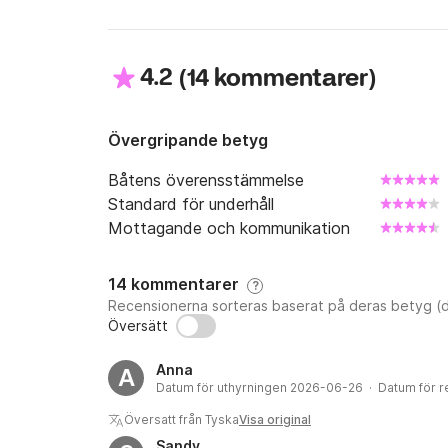
4.2
(
)
14 kommentarer
Övergripande betyg
Båtens överensstämmelse
Standard för underhåll
Mottagande och kommunikation
14 kommentarer
?
Recensionerna sorteras baserat på deras betyg (d
Översätt
Anna
A
Datum för uthyrningen 2026-06-26 · Datum för 
Översatt från Tyska
Visa original
Sandy