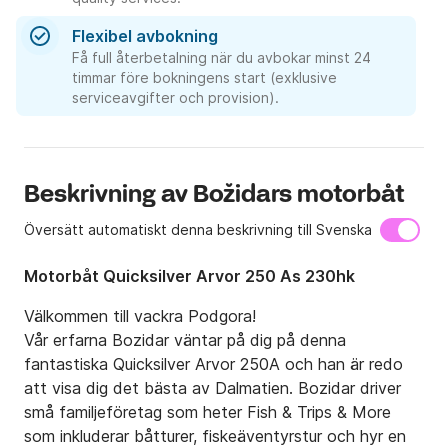
Flexibel avbokning
Få full återbetalning när du avbokar minst 24
timmar före bokningens start (exklusive
serviceavgifter och provision).
Beskrivning av Božidars motorbåt
Översätt automatiskt denna beskrivning till Svenska
Motorbåt Quicksilver Arvor 250 As 230hk
Välkommen till vackra Podgora!

Vår erfarna Bozidar väntar på dig på denna 
fantastiska Quicksilver Arvor 250A och han är redo 
att visa dig det bästa av Dalmatien. Bozidar driver 
små familjeföretag som heter Fish & Trips & More 
som inkluderar båtturer, fiskeäventyrstur och hyr en 