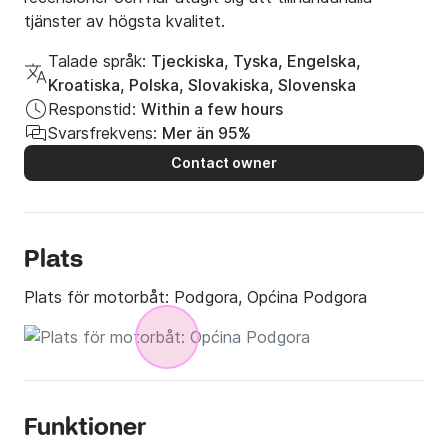
tjänster av högsta kvalitet.
Talade språk:
Tjeckiska, Tyska, Engelska,
Kroatiska, Polska, Slovakiska, Slovenska
Responstid:
Within a few hours
Svarsfrekvens:
Mer än 95%
Contact owner
Plats
Plats för motorbåt:
Podgora, Općina Podgora
Funktioner