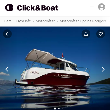
Hem
Hyra båt
Motorbåtar
Motorbåtar Općina Podgora