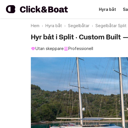
Hyra båt
Sa
Hem
Hyra båt
Segelbåtar
Segelbåtar Split
Hyr båt i Split · Custom Built 
Utan skeppare
Professionell