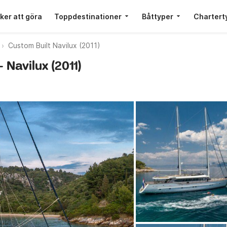
ker att göra
Toppdestinationer
Båttyper
Chartert
Custom Built Navilux (2011)
— Navilux (2011)