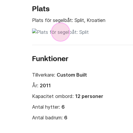
Plats
Plats för segelbåt:
Split, Kroatien
Funktioner
Tillverkare:
Custom Built
År:
2011
Kapacitet ombord:
12 personer
Antal hytter:
6
Antal badrum:
6