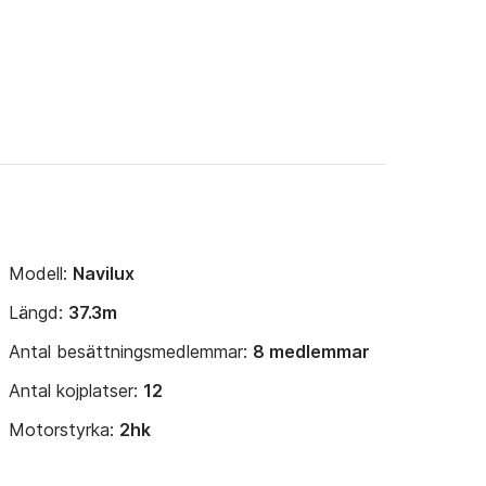
Modell:
Navilux
Längd:
37.3m
Antal besättningsmedlemmar:
8 medlemmar
Antal kojplatser:
12
Motorstyrka:
2hk