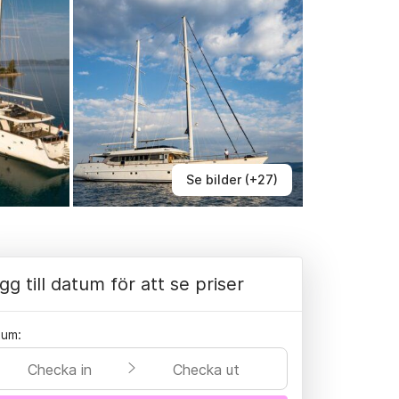
Se bilder (+27)
gg till datum för att se priser
tum:
Checka in
Checka ut