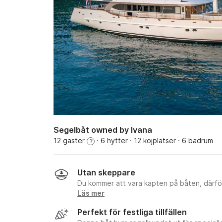
Segelbåt owned by Ivana
12 gäster
· 6 hytter
· 12 kojplatser
· 6 badrum
?
Utan skeppare
Du kommer att vara kapten på båten, därför
Läs mer
Perfekt för festliga tillfällen