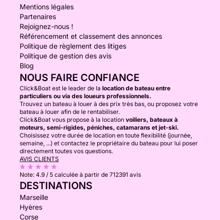
Mentions légales
Partenaires
Rejoignez-nous !
Référencement et classement des annonces
Politique de règlement des litiges
Politique de gestion des avis
Blog
NOUS FAIRE CONFIANCE
Click&Boat est le leader de la
location de bateau entre
particuliers ou via des loueurs professionnels.
Trouvez un bateau à louer à des prix très bas, ou proposez votre
bateau à louer afin de le rentabiliser.
Click&Boat vous propose à la location
voiliers, bateaux à
moteurs, semi-rigides, péniches, catamarans et jet-ski.
Choisissez votre durée de location en toute flexibilité (journée,
semaine, ...) et contactez le propriétaire du bateau pour lui poser
directement toutes vos questions.
AVIS CLIENTS
Note:
4.9 / 5
calculée à partir de 712391 avis
DESTINATIONS
Marseille
Hyères
Corse