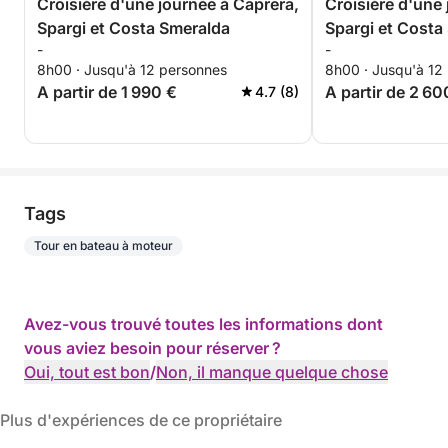
Croisière d'une journée à Caprera,
Croisière d'une
Spargi et Costa Smeralda
Spargi et Costa
-
-
8h00 · Jusqu'à 12 personnes
8h00 · Jusqu'à 12
A partir de 1 990 €
A partir de 2 60
4.7 (8)
Tags
Tour en bateau à moteur
Avez-vous trouvé toutes les informations dont
vous aviez besoin pour réserver ?
Oui, tout est bon
/
Non, il manque quelque chose
Plus d'expériences de ce propriétaire