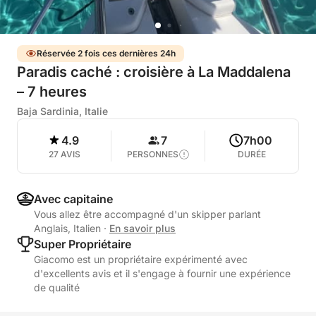
Réservée 2 fois ces dernières 24h
Paradis caché : croisière à La Maddalena
– 7 heures
Baja Sardinia, Italie
4.9
7
7h00
27 AVIS
PERSONNES
DURÉE
Avec capitaine
Vous allez être accompagné d'un skipper parlant
Anglais, Italien
·
En savoir plus
Super Propriétaire
Giacomo est un propriétaire expérimenté avec
d'excellents avis et il s'engage à fournir une expérience
de qualité