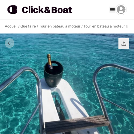
Accueil
/
Que faire
/
Tour en bateau à moteur
/
Tour en bateau à moteur Baja