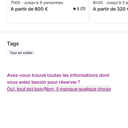
7h00 · Jusqu'à 9 personnes
8h30 · Jusqu'à 5 
A partir de 800 €
A partir de 320 
5 (7)
Tags
Tour en voilier
Avez-vous trouvé toutes les informations dont
vous aviez besoin pour réserver ?
Oui, tout est bon
/
Non, il manque quelque chose