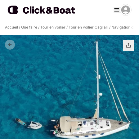
Accueil
/
Que faire
/
Tour en voilier
/
Tour en voilier Cagliari
/
Navigation dans 