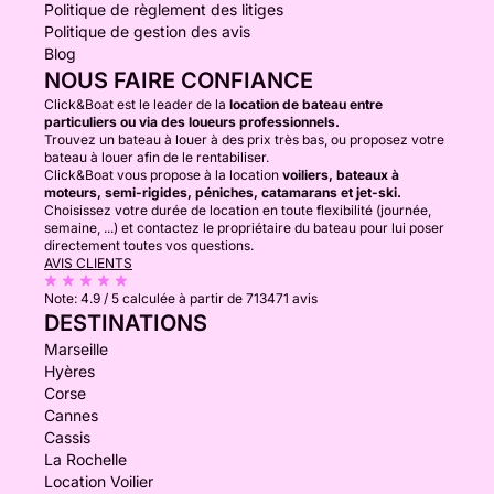
Politique de règlement des litiges
Politique de gestion des avis
Blog
NOUS FAIRE CONFIANCE
Click&Boat est le leader de la
location de bateau entre
particuliers ou via des loueurs professionnels.
Trouvez un bateau à louer à des prix très bas, ou proposez votre
bateau à louer afin de le rentabiliser.
Click&Boat vous propose à la location
voiliers, bateaux à
moteurs, semi-rigides, péniches, catamarans et jet-ski.
Choisissez votre durée de location en toute flexibilité (journée,
semaine, ...) et contactez le propriétaire du bateau pour lui poser
directement toutes vos questions.
AVIS CLIENTS
Note:
4.9 / 5
calculée à partir de 713471 avis
DESTINATIONS
Marseille
Hyères
Corse
Cannes
Cassis
La Rochelle
Location Voilier