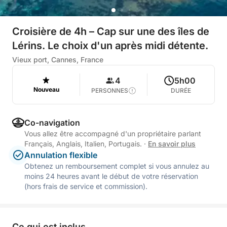
Croisière de 4h – Cap sur une des îles de
Lérins. Le choix d'un après midi détente.
Vieux port, Cannes, France
4
5h00
Nouveau
PERSONNES
DURÉE
Co-navigation
Vous allez être accompagné d'un propriétaire parlant
Français, Anglais, Italien, Portugais.
·
En savoir plus
Annulation flexible
Obtenez un remboursement complet si vous annulez au
moins 24 heures avant le début de votre réservation
(hors frais de service et commission).
Ce qui est inclus