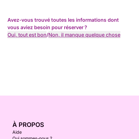
Avez-vous trouvé toutes les informations dont
vous aviez besoin pour réserver ?
Oui, tout est bon
/
Non, il manque quelque chose
À PROPOS
Aide
Qui sommes-nous ?