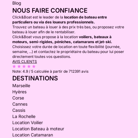
Blog
NOUS FAIRE CONFIANCE
Click&Boat est le leader de la
location de bateau entre
particuliers ou via des loueurs professionnels.
Trouvez un bateau à louer à des prix très bas, ou proposez votre
bateau à louer afin de le rentabiliser.
Click&Boat vous propose à la location
voiliers, bateaux à
moteurs, semi-rigides, péniches, catamarans et jet-ski.
Choisissez votre durée de location en toute flexibilité (journée,
semaine, ...) et contactez le propriétaire du bateau pour lui poser
directement toutes vos questions.
AVIS CLIENTS
Note:
4.9 / 5
calculée à partir de 712391 avis
DESTINATIONS
Marseille
Hyères
Corse
Cannes
Cassis
La Rochelle
Location Voilier
Location Bateau à moteur
Location Catamaran