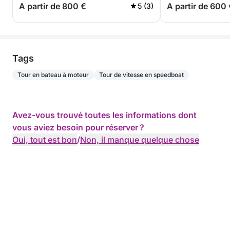
A partir de 800 €
A partir de 600
5 (3)
Tags
Tour en bateau à moteur
Tour de vitesse en speedboat
Avez-vous trouvé toutes les informations dont
vous aviez besoin pour réserver ?
Oui, tout est bon
/
Non, il manque quelque chose