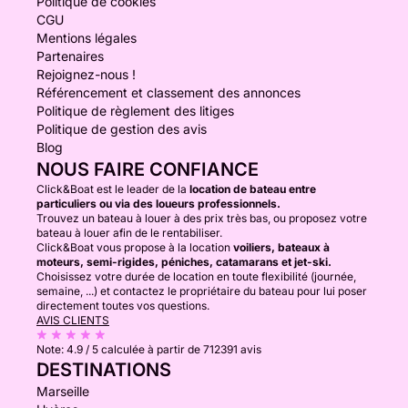
Politique de cookies
CGU
Mentions légales
Partenaires
Rejoignez-nous !
Référencement et classement des annonces
Politique de règlement des litiges
Politique de gestion des avis
Blog
NOUS FAIRE CONFIANCE
Click&Boat est le leader de la
location de bateau entre
particuliers ou via des loueurs professionnels.
Trouvez un bateau à louer à des prix très bas, ou proposez votre
bateau à louer afin de le rentabiliser.
Click&Boat vous propose à la location
voiliers, bateaux à
moteurs, semi-rigides, péniches, catamarans et jet-ski.
Choisissez votre durée de location en toute flexibilité (journée,
semaine, ...) et contactez le propriétaire du bateau pour lui poser
directement toutes vos questions.
AVIS CLIENTS
Note:
4.9 / 5
calculée à partir de 712391 avis
DESTINATIONS
Marseille