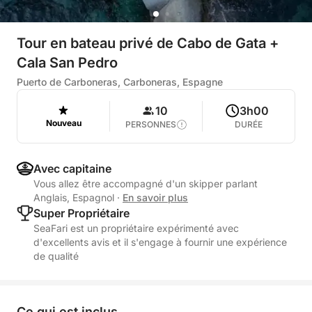
Tour en bateau privé de Cabo de Gata +
Cala San Pedro
Puerto de Carboneras, Carboneras, Espagne
10
3h00
Nouveau
PERSONNES
DURÉE
Avec capitaine
Vous allez être accompagné d'un skipper parlant
Anglais, Espagnol
·
En savoir plus
Super Propriétaire
SeaFari est un propriétaire expérimenté avec
d'excellents avis et il s'engage à fournir une expérience
de qualité
Ce qui est inclus