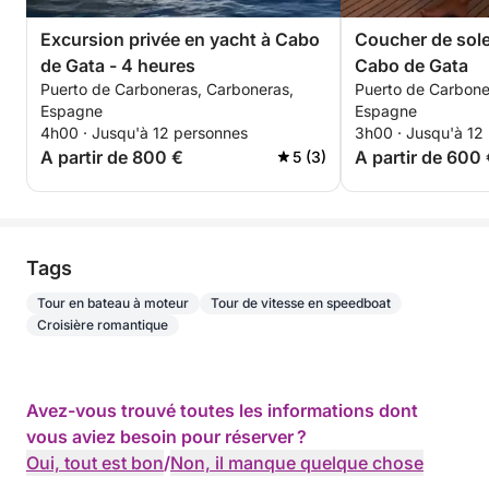
Excursion privée en yacht à Cabo
Coucher de solei
de Gata - 4 heures
Cabo de Gata
Puerto de Carboneras, Carboneras,
Puerto de Carbone
Espagne
Espagne
4h00 · Jusqu'à 12 personnes
3h00 · Jusqu'à 12
A partir de 800 €
A partir de 600
5 (3)
Tags
Tour en bateau à moteur
Tour de vitesse en speedboat
Croisière romantique
Avez-vous trouvé toutes les informations dont
vous aviez besoin pour réserver ?
Oui, tout est bon
/
Non, il manque quelque chose