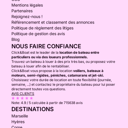
Mentions légales
Partenaires
Rejoignez-nous !
Référencement et classement des annonces
Politique de règlement des litiges
Politique de gestion des avis
Blog
NOUS FAIRE CONFIANCE
Click&Boat est le leader de la
location de bateau entre
particuliers ou via des loueurs professionnels.
Trouvez un bateau à louer à des prix très bas, ou proposez votre
bateau à louer afin de le rentabiliser.
Click&Boat vous propose à la location
voiliers, bateaux à
moteurs, semi-rigides, péniches, catamarans et jet-ski.
Choisissez votre durée de location en toute flexibilité (journée,
semaine, ...) et contactez le propriétaire du bateau pour lui poser
directement toutes vos questions.
AVIS CLIENTS
Note:
4.9 / 5
calculée à partir de 715638 avis
DESTINATIONS
Marseille
Hyères
Corse