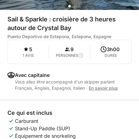
Sail & Sparkle : croisière de 3 heures
autour de Crystal Bay
Puerto Deportivo de Estepona, Estepona, Espagne
5
9
3h00
1 AVIS
PERSONNES
DURÉE
Avec capitaine
Vous allez être accompagné d'un skipper parlant
Français, Anglais, Espagnol, Italien
·
En savoir plus
Ce qui est inclus
Carburant
Stand-Up Paddle (SUP)
Équipement de snorkeling