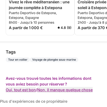
Vivez le rêve méditerranéen : une
Croisière privé
journée complète à Estepona
soleil à Estepon
Puerto Deportivo de Estepona,
Puerto Deportivo 
Estepona, Espagne
Estepona, Espagn
8h00 · Jusqu'à 10 personnes
2h00 · Jusqu'à 8 
A partir de 1 000 €
A partir de 370 
4.8 (9)
Tags
Tour en voilier
Voyage de plongée sous-marine
Avez-vous trouvé toutes les informations dont
vous aviez besoin pour réserver ?
Oui, tout est bon
/
Non, il manque quelque chose
Plus d'expériences de ce propriétaire