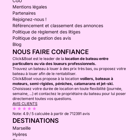
CGU
Mentions légales
Partenaires
Rejoignez-nous !
Référencement et classement des annonces
Politique de règlement des litiges
Politique de gestion des avis
Blog
NOUS FAIRE CONFIANCE
Click&Boat est le leader de la
location de bateau entre
particuliers ou via des loueurs professionnels.
Trouvez un bateau à louer à des prix très bas, ou proposez votre
bateau à louer afin de le rentabiliser.
Click&Boat vous propose à la location
voiliers, bateaux à
moteurs, semi-rigides, péniches, catamarans et jet-ski.
Choisissez votre durée de location en toute flexibilité (journée,
semaine, ...) et contactez le propriétaire du bateau pour lui poser
directement toutes vos questions.
AVIS CLIENTS
Note:
4.9 / 5
calculée à partir de 712391 avis
DESTINATIONS
Marseille
Hyères