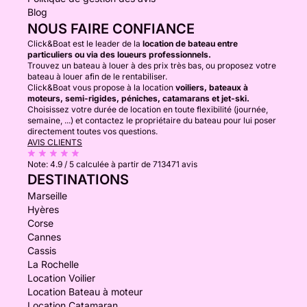
Blog
NOUS FAIRE CONFIANCE
Click&Boat est le leader de la
location de bateau entre
particuliers ou via des loueurs professionnels.
Trouvez un bateau à louer à des prix très bas, ou proposez votre
bateau à louer afin de le rentabiliser.
Click&Boat vous propose à la location
voiliers, bateaux à
moteurs, semi-rigides, péniches, catamarans et jet-ski.
Choisissez votre durée de location en toute flexibilité (journée,
semaine, ...) et contactez le propriétaire du bateau pour lui poser
directement toutes vos questions.
AVIS CLIENTS
Note:
4.9 / 5
calculée à partir de 713471 avis
DESTINATIONS
Marseille
Hyères
Corse
Cannes
Cassis
La Rochelle
Location Voilier
Location Bateau à moteur
Location Catamaran