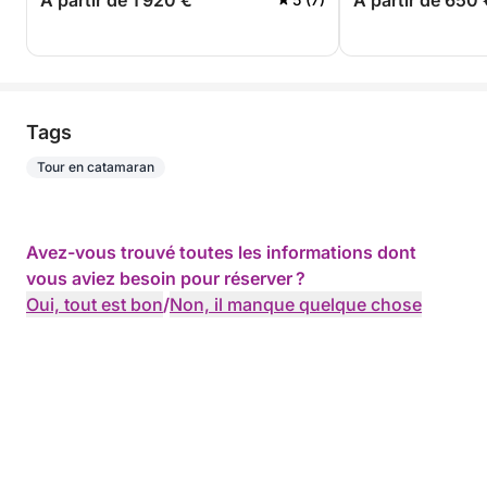
A partir de 1 920 €
A partir de 650 
Tags
Tour en catamaran
Avez-vous trouvé toutes les informations dont
vous aviez besoin pour réserver ?
Oui, tout est bon
/
Non, il manque quelque chose