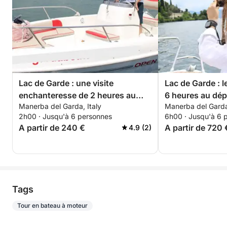
Lac de Garde : une visite
Lac de Garde : 
enchanteresse de 2 heures au
6 heures au dép
Manerba del Garda, Italy
Manerba del Garda,
départ de Manerba
une expérience 
2h00 · Jusqu'à 6 personnes
6h00 · Jusqu'à 6 
A partir de 240 €
A partir de 720 
4.9 (2)
Tags
Tour en bateau à moteur