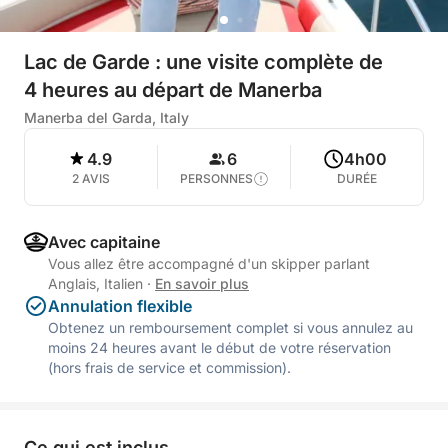
Lac de Garde : une visite complète de
4 heures au départ de Manerba
Manerba del Garda, Italy
4.9
6
4h00
2 AVIS
PERSONNES
DURÉE
Avec capitaine
Vous allez être accompagné d'un skipper parlant
Anglais, Italien
·
En savoir plus
Annulation flexible
Obtenez un remboursement complet si vous annulez au
moins 24 heures avant le début de votre réservation
(hors frais de service et commission).
Ce qui est inclus