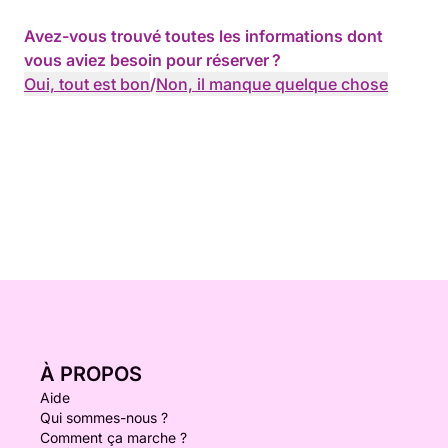
Avez-vous trouvé toutes les informations dont
vous aviez besoin pour réserver ?
Oui, tout est bon
/
Non, il manque quelque chose
À PROPOS
Aide
Qui sommes-nous ?
Comment ça marche ?