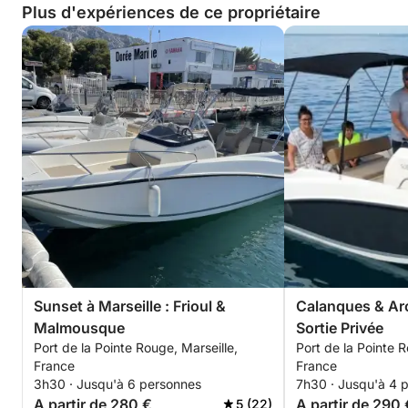
Plus d'expériences de ce propriétaire
Sunset à Marseille : Frioul &
Calanques & Arch
Malmousque
Sortie Privée
Port de la Pointe Rouge, Marseille,
Port de la Pointe R
France
France
3h30 · Jusqu'à 6 personnes
7h30 · Jusqu'à 4 
A partir de 280 €
A partir de 290 
5 (22)