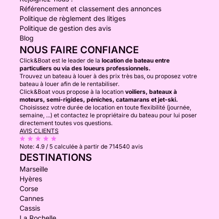
Référencement et classement des annonces
Politique de règlement des litiges
Politique de gestion des avis
Blog
NOUS FAIRE CONFIANCE
Click&Boat est le leader de la
location de bateau entre
particuliers ou via des loueurs professionnels.
Trouvez un bateau à louer à des prix très bas, ou proposez votre
bateau à louer afin de le rentabiliser.
Click&Boat vous propose à la location
voiliers, bateaux à
moteurs, semi-rigides, péniches, catamarans et jet-ski.
Choisissez votre durée de location en toute flexibilité (journée,
semaine, ...) et contactez le propriétaire du bateau pour lui poser
directement toutes vos questions.
AVIS CLIENTS
Note:
4.9 / 5
calculée à partir de 714540 avis
DESTINATIONS
Marseille
Hyères
Corse
Cannes
Cassis
La Rochelle