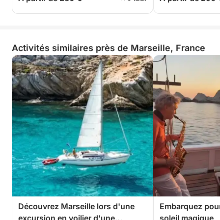
Activités similaires près de Marseille, France
Découvrez Marseille lors d'une
Embarquez pour
excursion en voilier d'une
soleil magique