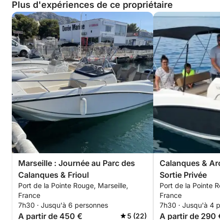
Plus d'expériences de ce propriétaire
Marseille : Journée au Parc des
Calanques & Arch
Calanques & Frioul
Sortie Privée
Port de la Pointe Rouge, Marseille,
Port de la Pointe R
France
France
7h30 · Jusqu'à 6 personnes
7h30 · Jusqu'à 4 
A partir de 450 €
A partir de 290 
5 (22)