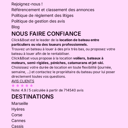
Rejoignez-nous !
Référencement et classement des annonces
Politique de règlement des litiges
Politique de gestion des avis
Blog
NOUS FAIRE CONFIANCE
Click&Boat est le leader de la
location de bateau entre
particuliers ou via des loueurs professionnels.
Trouvez un bateau à louer à des prix très bas, ou proposez votre
bateau à louer afin de le rentabiliser.
Click&Boat vous propose à la location
voiliers, bateaux à
moteurs, semi-rigides, péniches, catamarans et jet-ski.
Choisissez votre durée de location en toute flexibilité (journée,
semaine, ...) et contactez le propriétaire du bateau pour lui poser
directement toutes vos questions.
AVIS CLIENTS
Note:
4.9 / 5
calculée à partir de 714540 avis
DESTINATIONS
Marseille
Hyères
Corse
Cannes
Cassis