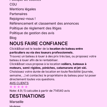
CGU
Mentions légales
Partenaires
Rejoignez-nous !
Référencement et classement des annonces
Politique de règlement des litiges
Politique de gestion des avis
Blog
NOUS FAIRE CONFIANCE
Click&Boat est le leader de la
location de bateau entre
particuliers ou via des loueurs professionnels.
Trouvez un bateau à louer à des prix très bas, ou proposez votre
bateau à louer afin de le rentabiliser.
Click&Boat vous propose à la location
voiliers, bateaux à
moteurs, semi-rigides, péniches, catamarans et jet-ski.
Choisissez votre durée de location en toute flexibilité (journée,
semaine, ...) et contactez le propriétaire du bateau pour lui poser
directement toutes vos questions.
AVIS CLIENTS
Note:
4.9 / 5
calculée à partir de 714540 avis
DESTINATIONS
Marseille
Hyères