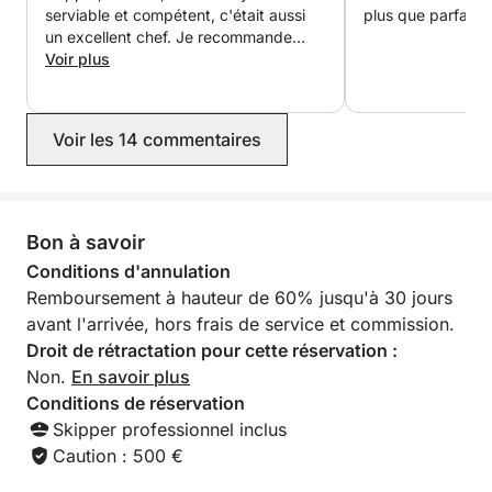
serviable et compétent, c'était aussi
plus que parfaite
un excellent chef. Je recommande
vivement cette location.
Voir plus
Voir les 14 commentaires
Bon à savoir
Conditions d'annulation
Remboursement à hauteur de 60% jusqu'à 30 jours
avant l'arrivée, hors frais de service et commission.
Droit de rétractation pour cette réservation :
Non.
En savoir plus
Conditions de réservation
Skipper professionnel inclus
Caution : 500 €