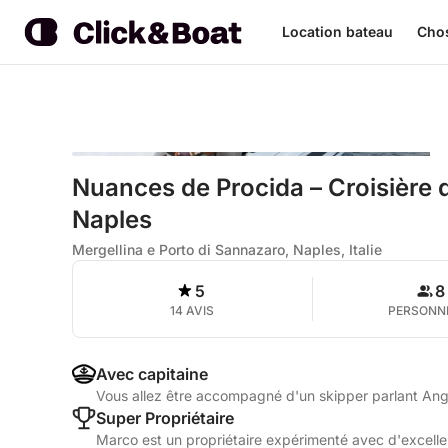
Location bateau
Chos
Nuances de Procida – Croisière 
Naples
Mergellina e Porto di Sannazaro, Naples, Italie
5
8
14 AVIS
PERSONN
Avec capitaine
Vous allez être accompagné d'un skipper parlant Angl
Super Propriétaire
Marco est un propriétaire expérimenté avec d'excellen