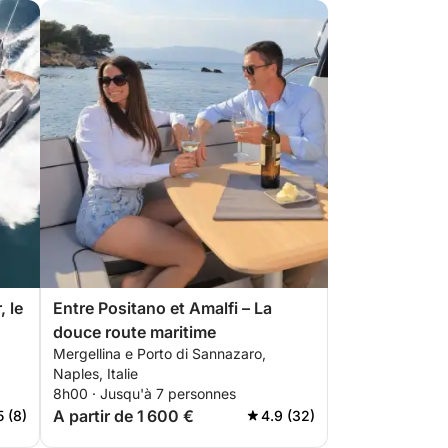
, le
Entre Positano et Amalfi – La
douce route maritime
Mergellina e Porto di Sannazaro,
Naples, Italie
8h00 · Jusqu'à 7 personnes
A partir de 1 600 €
5 (8)
4.9 (32)