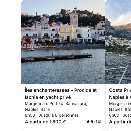
Îles enchanteresses – Procida et
Costa Pri
Ischia en yacht privé
Naples à 
Mergellina e Porto di Sannazaro,
Mergellina 
Naples, Italie
Naples, Ital
8h00 · Jusqu'à 8 personnes
8h00 · Jus
A partir de 1 800 €
A partir d
5 (14)