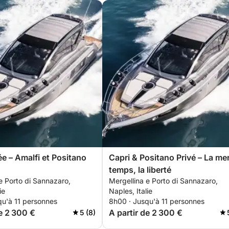
ée – Amalfi et Positano
Capri & Positano Privé – La mer
temps, la liberté
e Porto di Sannazaro,
Mergellina e Porto di Sannazaro,
ie
Naples, Italie
qu'à 11 personnes
8h00 · Jusqu'à 11 personnes
de 2 300 €
A partir de 2 300 €
5 (8)