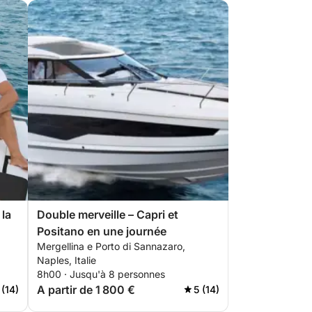
 la
Double merveille – Capri et
Positano en une journée
Mergellina e Porto di Sannazaro,
Naples, Italie
8h00 · Jusqu'à 8 personnes
A partir de 1 800 €
 (14)
5 (14)