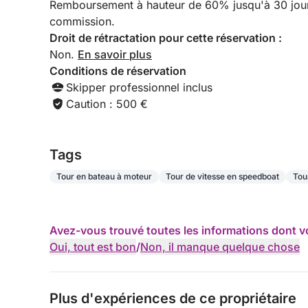
Remboursement à hauteur de 60% jusqu'à 30 jours 
commission.
Droit de rétractation pour cette réservation :
Non.
En savoir plus
Conditions de réservation
Skipper professionnel inclus
Caution : 500 €
Tags
Tour en bateau à moteur
Tour de vitesse en speedboat
Tou
Avez-vous trouvé toutes les informations dont v
Oui, tout est bon
/
Non, il manque quelque chose
Plus d'expériences de ce propriétaire