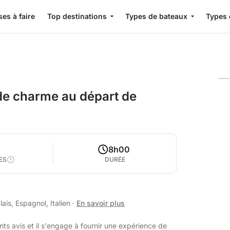
es à faire
Top destinations
Types de bateaux
Types 
de charme au départ de
8h00
ES
DURÉE
ais, Espagnol, Italien
·
En savoir plus
ts avis et il s'engage à fournir une expérience de